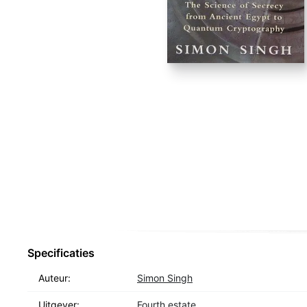
Specificaties
Auteur:
Simon Singh
Uitgever:
Fourth estate