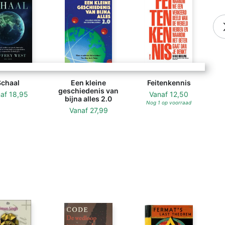
Schaal
Een kleine
Feitenkennis
geschiedenis van
naf
18,95
Vanaf
12,50
bijna alles 2.0
Nog 1 op voorraad
Vanaf
27,99