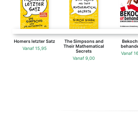
Homers letzter Satz
The Simpsons and
Bekocht
Their Mathematical
behand
Vanaf
15,95
Secrets
Vanaf
1
Vanaf
9,00