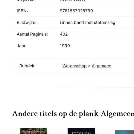
ISBN:
9781857028799
Bindwijze:
Linnen band met stofomslag
Aantal Pagina's:
402
Jaar:
1999
Rubriek:
Wetenschap
>
Algemeen
Andere titels op de plank Algemee