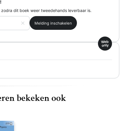
!
 zodra dit boek weer tweedehands leverbaar is.
Web
only
ren bekeken ook