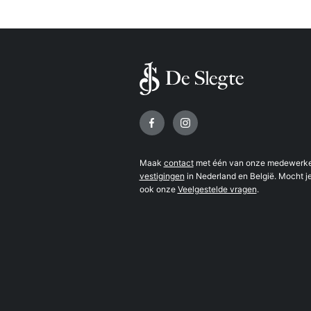
Volg ons op
Maak
contact
met één van onze medewerker
vestigingen
in Nederland en België. Mocht je
ook onze
Veelgestelde vragen
.