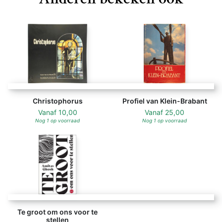
Christophorus
Profiel van Klein-Brabant
Vanaf
10,00
Vanaf
25,00
Nog 1 op voorraad
Nog 1 op voorraad
Te groot om ons voor te
stellen