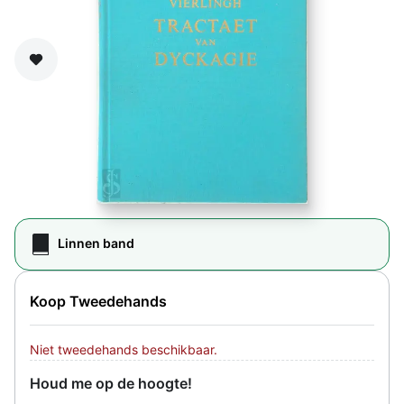
Zet op verlanglijst
Linnen band
Koop Tweedehands
Niet tweedehands beschikbaar.
Houd me op de hoogte!