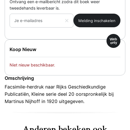
Ontvang een e-mailbericht zodra dit boek weer
tweedehands leverbaar is.
Je e-mailadres
Web
only
Koop Nieuw
Niet nieuw beschikbaar.
Omschrijving
Facsimile-herdruk naar Rijks Geschiedkundige
Publicatiën, Kleine serie deel 20 oorspronkelijk bij
Martinus Nijhoff in 1920 uitgegeven.
Anderen bekeken ook