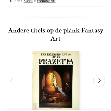
Rubriek:
Kunst
>
Fantasy Art
Andere titels op de plank Fantasy
Art