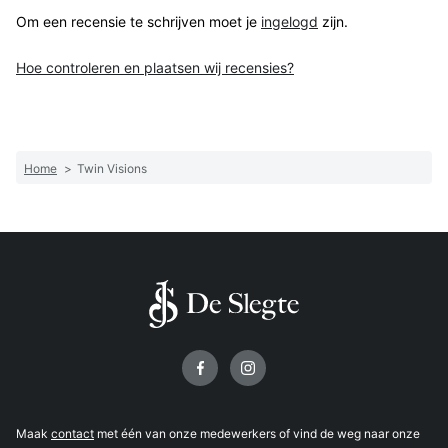
Om een recensie te schrijven moet je
ingelogd
zijn.
Hoe controleren en plaatsen wij recensies?
Home
>
Twin Visions
Volg ons op
Maak
contact
met één van onze medewerkers of vind de weg naar onze