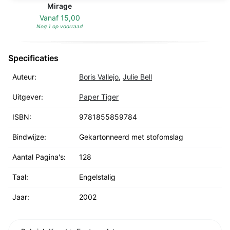
Mirage
Vanaf
15,00
Nog 1 op voorraad
Specificaties
Auteur:
Boris Vallejo
,
Julie Bell
Uitgever:
Paper Tiger
ISBN:
9781855859784
Bindwijze:
Gekartonneerd met stofomslag
Aantal Pagina's:
128
Taal:
Engelstalig
Jaar:
2002