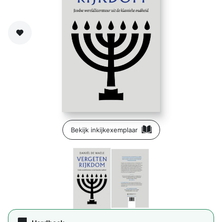
Zet op verlanglijst
Bekijk inkijkexemplaar