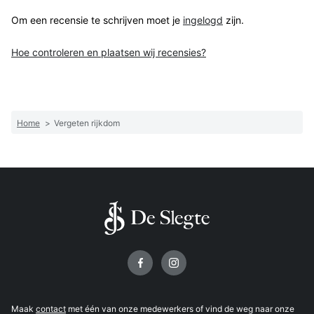
Om een recensie te schrijven moet je
ingelogd
zijn.
Hoe controleren en plaatsen wij recensies?
Home
>
Vergeten rijkdom
Volg ons op
Maak
contact
met één van onze medewerkers of vind de weg naar onze