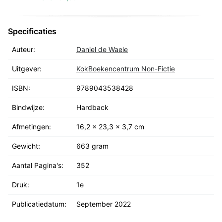
Specificaties
Auteur:
Daniel de Waele
Uitgever:
KokBoekencentrum Non-Fictie
ISBN:
9789043538428
Bindwijze:
Hardback
Afmetingen:
16,2 x 23,3 x 3,7 cm
Gewicht:
663 gram
Aantal Pagina's:
352
Druk:
1e
Publicatiedatum:
September 2022