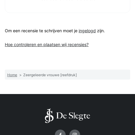
Om een recensie te schrijven moet je
ingelogd
zijn.
Hoe controleren en plaatsen wij recensies?
Home
>
Zeergeleerde vrouwe [reefdruk]
Volg ons op