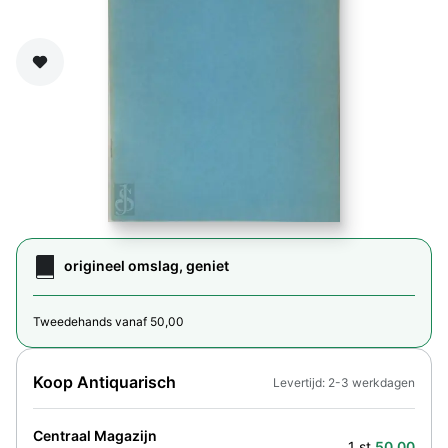
Zet op verlanglijst
origineel omslag, geniet
Tweedehands vanaf 50,00
Koop Antiquarisch
Levertijd: 2-3 werkdagen
Centraal Magazijn
1 st.
50,00