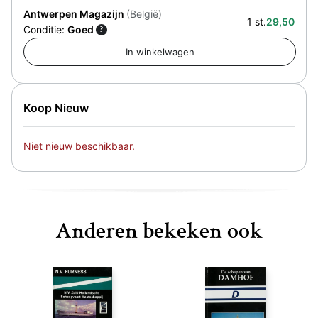
Antwerpen Magazijn
(België)
1 st.
29,50
Conditie:
Goed
?
Koop Nieuw
Niet nieuw beschikbaar.
Anderen bekeken ook