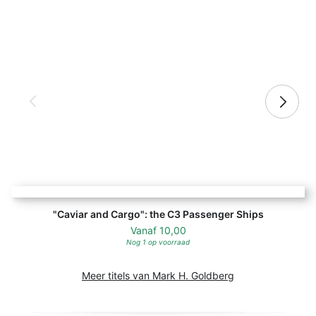
"Caviar and Cargo": the C3 Passenger 
"Caviar and Cargo": the C3 Passenger Ships
Vanaf
10,00
Nog 1 op voorraad
Meer titels van Mark H. Goldberg