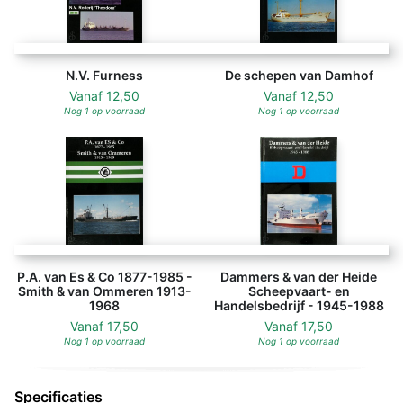
N.V. Furness
De schepen van Damhof
Vanaf
12,50
Vanaf
12,50
Nog 1 op voorraad
Nog 1 op voorraad
P.A. van Es & Co 1877-1985 -
Dammers & van der Heide
Smith & van Ommeren 1913-
Scheepvaart- en
1968
Handelsbedrijf - 1945-1988
Vanaf
17,50
Vanaf
17,50
Nog 1 op voorraad
Nog 1 op voorraad
Specificaties