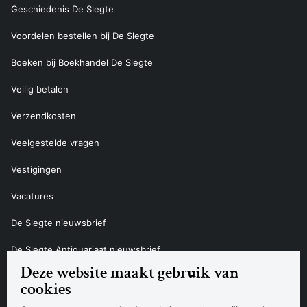
Geschiedenis De Slegte
Voordelen bestellen bij De Slegte
Boeken bij Boekhandel De Slegte
Veilig betalen
Verzendkosten
Veelgestelde vragen
Vestigingen
Vacatures
De Slegte nieuwsbrief
De Slegte Antiquariaat nieuwsbrief
Deze website maakt gebruik van
Contact
cookies