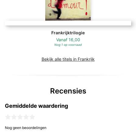
Frankrijktrilogie
Vanaf
16,00
Nog 1 op voorraad
Bekijk alle titels in Frankrijk
Recensies
Gemiddelde waardering
Nog geen beoordelingen