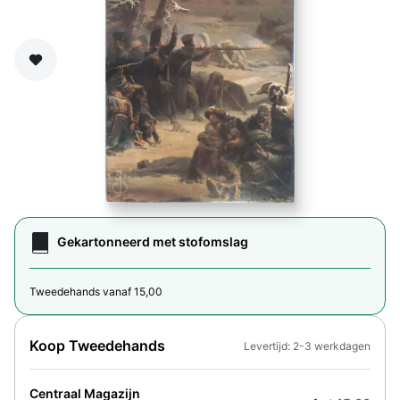
Zet op verlanglijst
Gekartonneerd met stofomslag
Tweedehands vanaf 15,00
Koop Tweedehands
Levertijd: 2-3 werkdagen
Centraal Magazijn