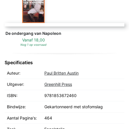
De ondergang van Napoleon
Vanaf
18,00
Nog 1 op voorraad
Specificaties
Auteur:
Paul Britten Austin
Uitgever:
Greenhill Press
ISBN:
9781853672460
Bindwijze:
Gekartonneerd met stofomslag
Aantal Pagina's:
464