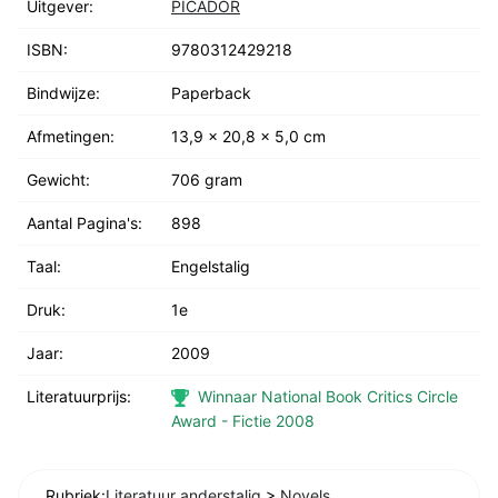
Uitgever:
PICADOR
ISBN:
9780312429218
Bindwijze:
Paperback
Afmetingen:
13,9 x 20,8 x 5,0 cm
Gewicht:
706 gram
Aantal Pagina's:
898
Taal:
Engelstalig
Druk:
1e
Jaar:
2009
Literatuurprijs:
Winnaar National Book Critics Circle
Award - Fictie 2008
Rubriek:
Literatuur anderstalig
>
Novels