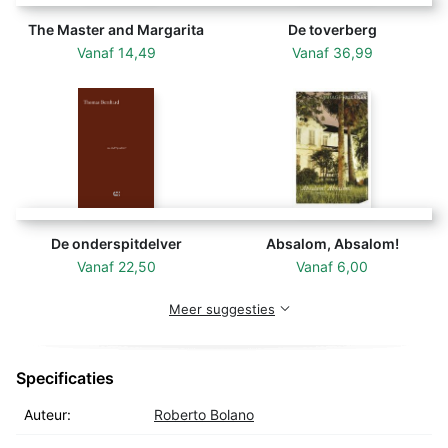
The Master and Margarita
De toverberg
Vanaf
14,49
Vanaf
36,99
De onderspitdelver
Absalom, Absalom!
Vanaf
22,50
Vanaf
6,00
Meer suggesties
Specificaties
Auteur:
Roberto Bolano