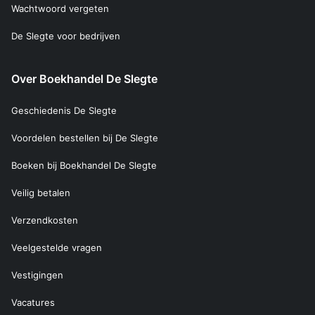
Wachtwoord vergeten
De Slegte voor bedrijven
Over Boekhandel De Slegte
Geschiedenis De Slegte
Voordelen bestellen bij De Slegte
Boeken bij Boekhandel De Slegte
Veilig betalen
Verzendkosten
Veelgestelde vragen
Vestigingen
Vacatures