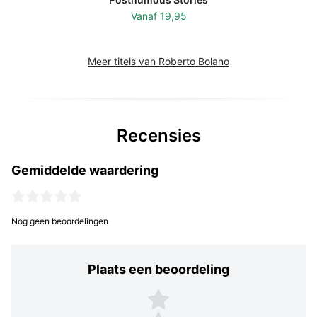
Vanaf
19,95
Meer titels van Roberto Bolano
Recensies
Gemiddelde waardering
Nog geen beoordelingen
Plaats een beoordeling
Plaats een beoordeling
5 sterren