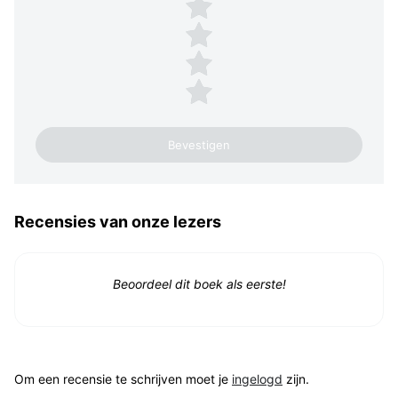
4 sterren
3 sterren
2 sterren
1 ster
Recensies van onze lezers
Beoordeel dit boek als eerste!
Om een recensie te schrijven moet je
ingelogd
zijn.