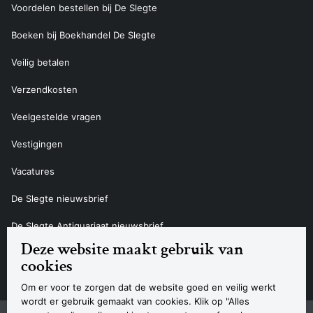
Voordelen bestellen bij De Slegte
Boeken bij Boekhandel De Slegte
Veilig betalen
Verzendkosten
Veelgestelde vragen
Vestigingen
Vacatures
De Slegte nieuwsbrief
De Slegte Antiquariaat nieuwsbrief
Deze website maakt gebruik van
Contact
cookies
Om er voor te zorgen dat de website goed en veilig werkt
wordt er gebruik gemaakt van cookies. Klik op "Alles