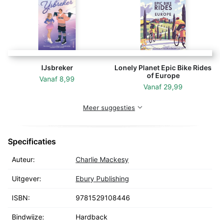
IJsbreker
Lonely Planet Epic Bike Rides
of Europe
Vanaf
8,99
Vanaf
29,99
Meer suggesties
Specificaties
Auteur:
Charlie Mackesy
Uitgever:
Ebury Publishing
ISBN:
9781529108446
Bindwijze:
Hardback