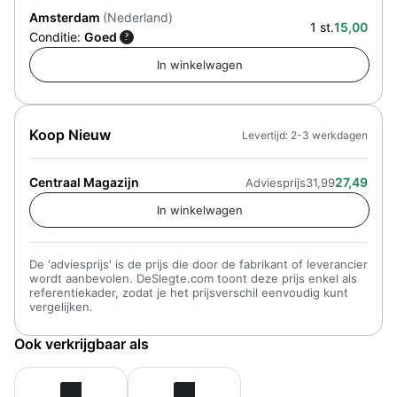
Amsterdam
(Nederland)
1 st.
15,00
Conditie:
Goed
?
Koop Nieuw
Levertijd: 2-3 werkdagen
Centraal Magazijn
27,49
Adviesprijs
31,99
De 'adviesprijs' is de prijs die door de fabrikant of leverancier
wordt aanbevolen. DeSlegte.com toont deze prijs enkel als
referentiekader, zodat je het prijsverschil eenvoudig kunt
vergelijken.
Ook verkrijgbaar als