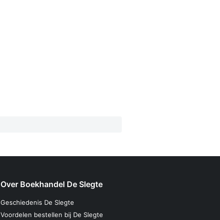
Over Boekhandel De Slegte
Geschiedenis De Slegte
Voordelen bestellen bij De Slegte