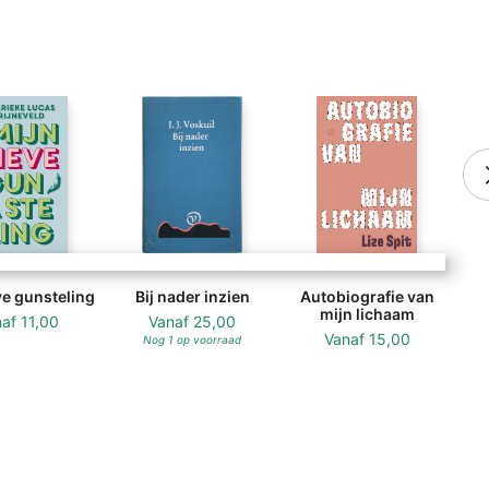
ve gunsteling
Bij nader inzien
Autobiografie van
mijn lichaam
naf
11,00
Vanaf
25,00
Vanaf
15,00
Nog 1 op voorraad