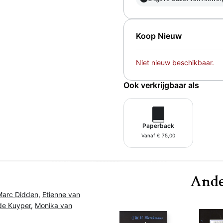
Koop Nieuw
Niet nieuw beschikbaar.
Ook verkrijgbaar als
Paperback
Vanaf € 75,00
Ande
Marc Didden
,
Etienne van
 de Kuyper
,
Monika van