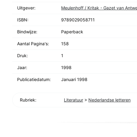
Uitgever:
Meulenhoff / Kritak - Gazet van Antw
ISBN:
9789029058711
Bindwijze:
Paperback
Aantal Pagina's:
158
Druk:
1
Jaar:
1998
Publicatiedatum:
Januari 1998
Rubriek:
Literatuur
>
Nederlandse letteren