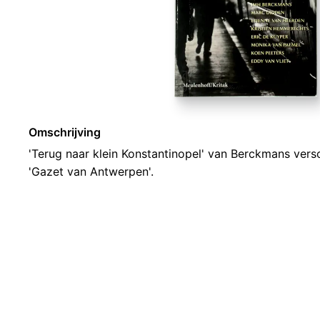
Omschrijving
'Terug naar klein Konstantinopel' van Berckmans vers
'Gazet van Antwerpen'.