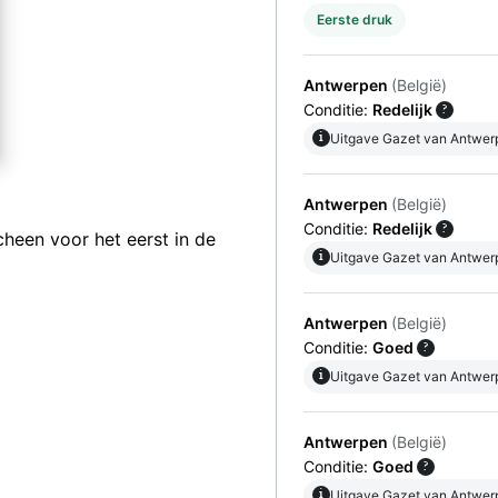
Eerste druk
Antwerpen
(België)
Conditie:
Redelijk
?
i
Uitgave Gazet van Antwerp
Antwerpen
(België)
Conditie:
Redelijk
?
cheen voor het eerst in de
i
Uitgave Gazet van Antwerp
Antwerpen
(België)
Conditie:
Goed
?
i
Uitgave Gazet van Antwer
Antwerpen
(België)
Conditie:
Goed
?
i
Uitgave Gazet van Antwer