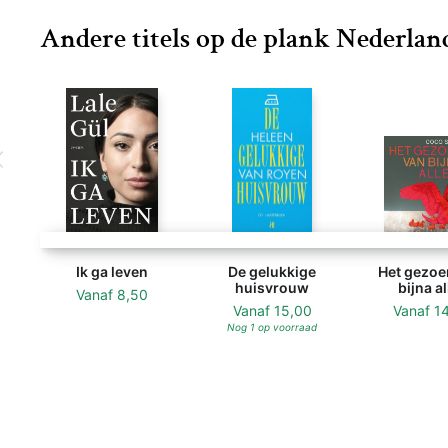
Andere titels op de plank Nederland
Ik ga leven
De gelukkige
Het gezoe
huisvrouw
bijna al
Vanaf
8,50
Vanaf
15,00
Vanaf
1
Nog 1 op voorraad