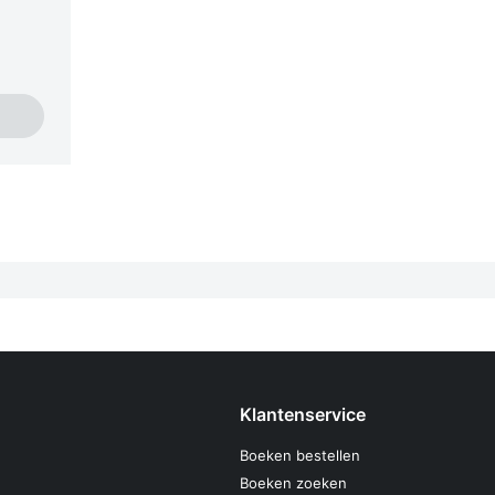
Klantenservice
Boeken bestellen
Boeken zoeken