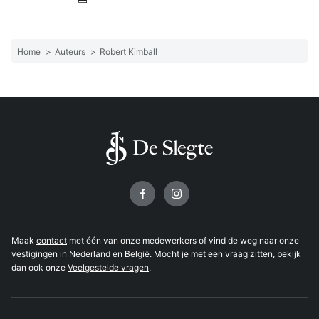
Home
>
Auteurs
>
Robert Kimball
Volg ons op
Maak
contact
met één van onze medewerkers of vind de weg naar onze
vestigingen
in Nederland en België. Mocht je met een vraag zitten, bekijk
dan ook onze
Veelgestelde vragen
.