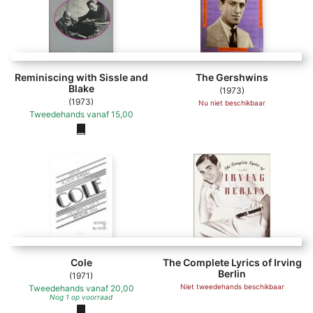
Reminiscing with Sissle and
The Gershwins
Blake
(1973)
(1973)
Nu niet beschikbaar
Tweedehands
vanaf
15,00
Cole
The Complete Lyrics of Irving
Berlin
(1971)
Niet tweedehands beschikbaar
Tweedehands
vanaf
20,00
Nog 1 op voorraad