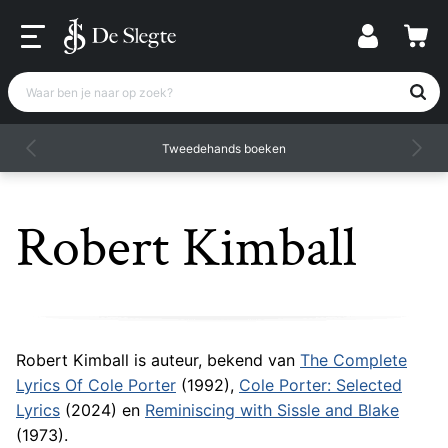
Waar ben je naar op zoek?
Tweedehands boeken
Robert Kimball
Robert Kimball is auteur, bekend van
The Complete
Lyrics Of Cole Porter
(1992),
Cole Porter: Selected
Lyrics
(2024) en
Reminiscing with Sissle and Blake
(1973).