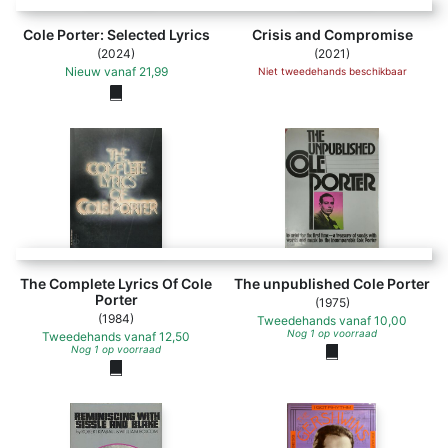
Cole Porter: Selected Lyrics
Crisis and Compromise
(2024)
(2021)
Nieuw
vanaf
21,99
Niet tweedehands beschikbaar
The Complete Lyrics Of Cole
The unpublished Cole Porter
Porter
(1975)
(1984)
Tweedehands
vanaf
10,00
Nog 1 op voorraad
Tweedehands
vanaf
12,50
Nog 1 op voorraad