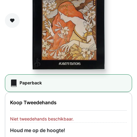
Zet op verlanglijst
Paperback
Koop Tweedehands
Niet tweedehands beschikbaar.
Houd me op de hoogte!