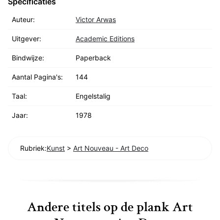
Specificaties
Auteur:
Victor Arwas
Uitgever:
Academic Editions
Bindwijze:
Paperback
Aantal Pagina's:
144
Taal:
Engelstalig
Jaar:
1978
Rubriek:
Kunst
>
Art Nouveau - Art Deco
Andere titels op de plank Art