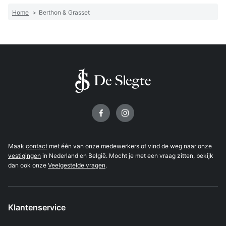
Home
>
Berthon & Grasset
Volg ons op
Maak
contact
met één van onze medewerkers of vind de weg naar onze
vestigingen
in Nederland en België. Mocht je met een vraag zitten, bekijk
dan ook onze
Veelgestelde vragen
.
Klantenservice