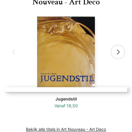
Nouveau - Art Deco
Jugendstil
Vanaf
18,50
Bekijk alle titels in Art Nouveau - Art Deco