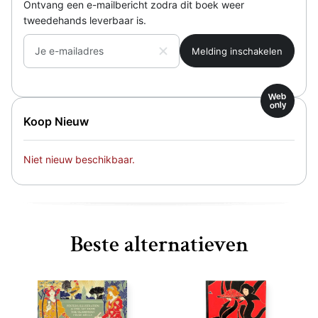
Ontvang een e-mailbericht zodra dit boek weer
tweedehands leverbaar is.
Je e-mailadres
Web
only
Koop Nieuw
Niet nieuw beschikbaar.
Beste alternatieven