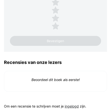
4 sterren
3 sterren
2 sterren
1 ster
Recensies van onze lezers
Beoordeel dit boek als eerste!
Om een recensie te schrijven moet je
ingelogd
zijn.