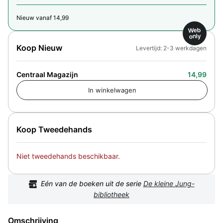
Nieuw vanaf 14,99
Web
only
Koop Nieuw
Levertijd: 2-3 werkdagen
Centraal Magazijn
14,99
Koop Tweedehands
Niet tweedehands beschikbaar.
Eén van de boeken uit de serie
De kleine Jung-
bibliotheek
Omschrijving