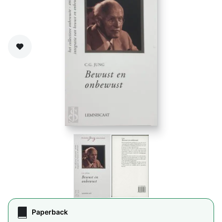
Zet op verlanglijst
Paperback