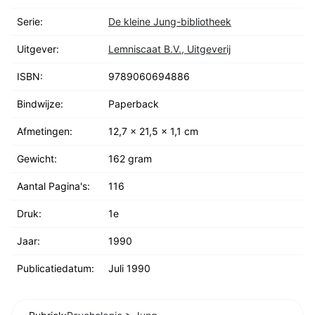
Serie:
De kleine Jung-bibliotheek
Uitgever:
Lemniscaat B.V., Uitgeverij
ISBN:
9789060694886
Bindwijze:
Paperback
Afmetingen:
12,7 x 21,5 x 1,1 cm
Gewicht:
162 gram
Aantal Pagina's:
116
Druk:
1e
Jaar:
1990
Publicatiedatum:
Juli 1990