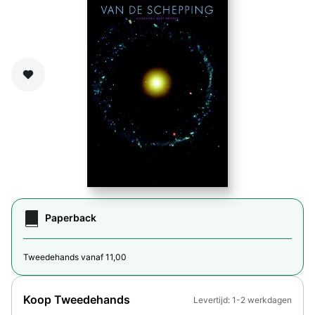
Zet op verlanglijst
Paperback
Tweedehands vanaf 11,00
Koop Tweedehands
Levertijd: 1-2 werkdagen