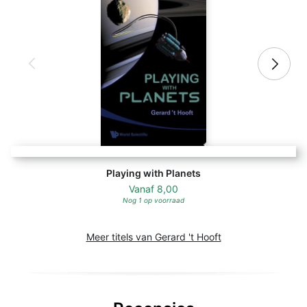
Playing with Planets
Vanaf
8,00
Nog 1 op voorraad
Meer titels van Gerard 't Hooft