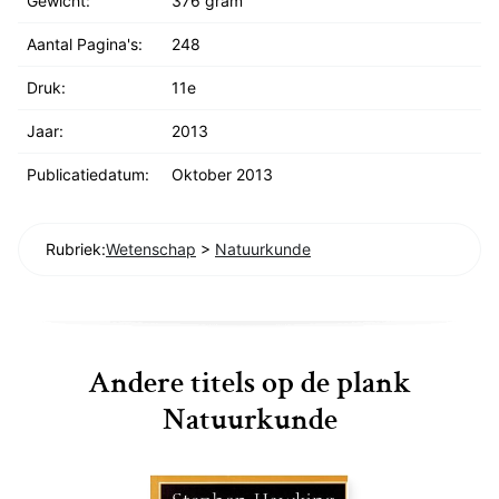
Gewicht:
376 gram
Aantal Pagina's:
248
Druk:
11e
Jaar:
2013
Publicatiedatum:
Oktober 2013
Rubriek:
Wetenschap
>
Natuurkunde
Andere titels op de plank
Natuurkunde