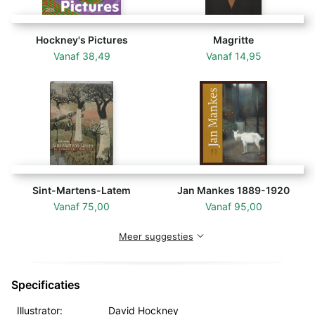
Hockney's Pictures
Magritte
Vanaf
38,49
Vanaf
14,95
Sint-Martens-Latem
Jan Mankes 1889-1920
Vanaf
75,00
Vanaf
95,00
Meer suggesties
Specificaties
Illustrator:
David Hockney