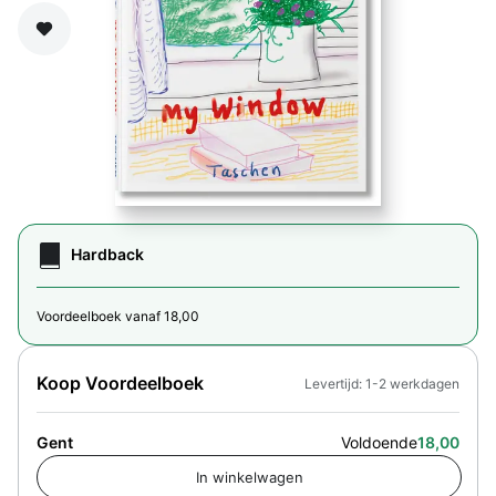
Zet op verlanglijst
Hardback
Voordeelboek vanaf 18,00
Koop Voordeelboek
Levertijd: 1-2 werkdagen
Gent
Voldoende
18,00