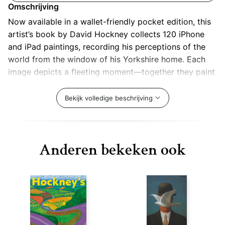
Omschrijving
Now available in a wallet-friendly pocket edition, this
artist’s book by David Hockney collects 120 iPhone
and iPad paintings, recording his perceptions of the
world from the window of his Yorkshire home. Each
image depicts a fleeting moment—together they paint
the passage of time through Hockney’s eyes.
Bekijk volledige beschrijving
Anderen bekeken ook