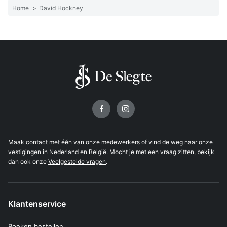
Home
>
David Hockney
Volg ons op
Maak
contact
met één van onze medewerkers of vind de weg naar onze
vestigingen
in Nederland en België. Mocht je met een vraag zitten, bekijk
dan ook onze
Veelgestelde vragen
.
Klantenservice
Boeken bestellen