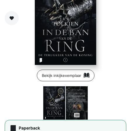
Zet op verlanglijst
Bekijk inkijkexemplaar
Paperback