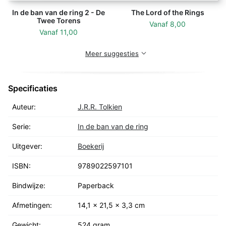
In de ban van de ring 2 - De
The Lord of the Rings
Twee Torens
Vanaf
8,00
Vanaf
11,00
Meer suggesties
Specificaties
Auteur:
J.R.R. Tolkien
Serie:
In de ban van de ring
Uitgever:
Boekerij
ISBN:
9789022597101
Bindwijze:
Paperback
Afmetingen:
14,1 x 21,5 x 3,3 cm
Gewicht:
524 gram