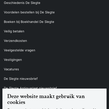
Geschiedenis De Slegte
Voordelen bestellen bij De Slegte
Boeken bij Boekhandel De Slegte
Veilig betalen
Verzendkosten
Veelgestelde vragen
Vestigingen
Vacatures
De Slegte nieuwsbrief
De Slegte Antiquariaat nieuwsbrief
Deze website maakt gebruik van
Contact
cookies