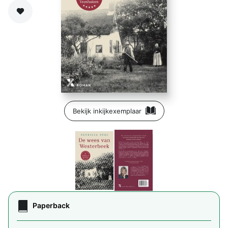
Zet op verlanglijst
Bekijk inkijkexemplaar
Paperback