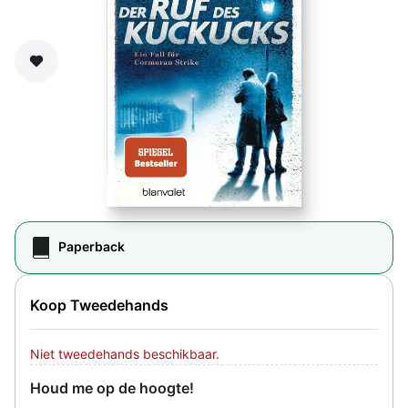
Zet op verlanglijst
Paperback
Koop Tweedehands
Niet tweedehands beschikbaar.
Houd me op de hoogte!