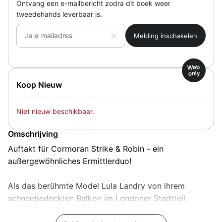
Ontvang een e-mailbericht zodra dit boek weer
tweedehands leverbaar is.
Je e-mailadres
Web
only
Koop Nieuw
Niet nieuw beschikbaar.
Omschrijving
Auftakt für Cormoran Strike & Robin - ein
außergewöhnliches Ermittlerduo!
Als das berühmte Model Lula Landry von ihrem
schneebedeckten Balkon im Londoner Stadtteil
Mayfair in den Tod stürzt, steht für die ermittelnden