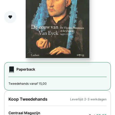
Zet op verlanglijst
Paperback
Tweedehands vanaf 15,00
Koop Tweedehands
Levertijd: 2-3 werkdagen
Centraal Magazijn