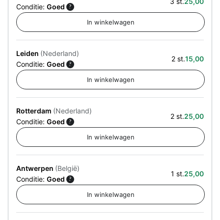
3 st.
25,00
Conditie:
Goed
?
Leiden
(Nederland)
2 st.
15,00
Conditie:
Goed
?
Rotterdam
(Nederland)
2 st.
25,00
Conditie:
Goed
?
Antwerpen
(België)
1 st.
25,00
Conditie:
Goed
?