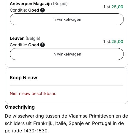
Antwerpen Magazijn
(België)
1 st.
25,00
Conditie:
Goed
?
Leuven
(België)
1 st.
25,00
Conditie:
Goed
?
Koop Nieuw
Niet nieuw beschikbaar.
Omschrijving
De wisselwerking tussen de Vlaamse Primitieven en de
schilders uit Frankrijk, Italië, Spanje en Portugal in de
periode 1430-1530.