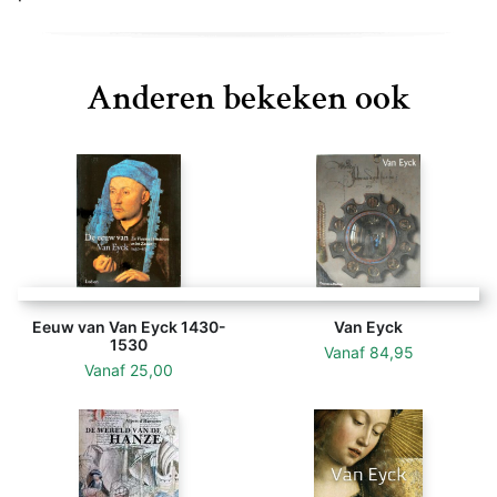
Anderen bekeken ook
Eeuw van Van Eyck 1430-
Van Eyck
1530
Vanaf
84,95
Vanaf
25,00