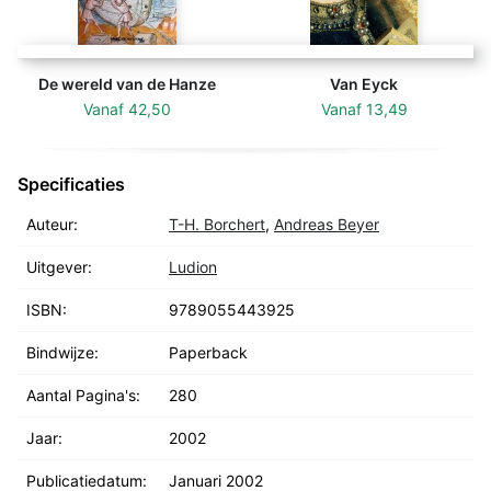
De wereld van de Hanze
Van Eyck
Vanaf
42,50
Vanaf
13,49
Specificaties
Auteur:
T-H. Borchert
,
Andreas Beyer
Uitgever:
Ludion
ISBN:
9789055443925
Bindwijze:
Paperback
Aantal Pagina's:
280
Jaar:
2002
Publicatiedatum:
Januari 2002