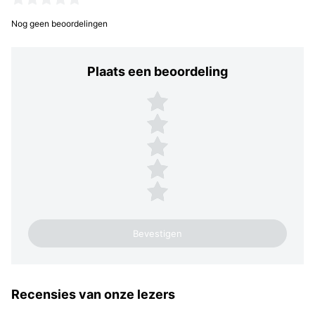
Nog geen beoordelingen
Plaats een beoordeling
Plaats een beoordeling
5 sterren
4 sterren
3 sterren
2 sterren
1 ster
Recensies van onze lezers