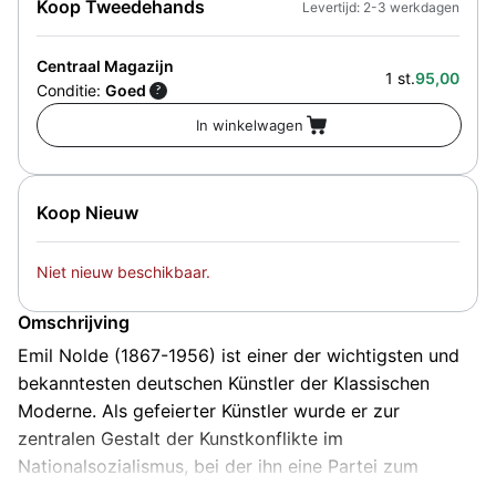
Koop Tweedehands
Levertijd: 2-3 werkdagen
Centraal Magazijn
1 st.
95,00
Conditie:
Goed
?
Koop Nieuw
Niet nieuw beschikbaar.
Omschrijving
Emil Nolde (1867-1956) ist einer der wichtigsten und
bekanntesten deutschen Künstler der Klassischen
Moderne. Als gefeierter Künstler wurde er zur
zentralen Gestalt der Kunstkonflikte im
Nationalsozialismus, bei der ihn eine Partei zum
Altmeister des "nordischen Expressionismus"