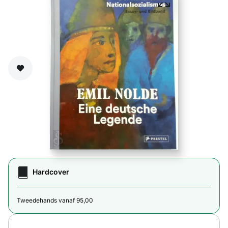
Zet op verlanglijst
Hardcover
Tweedehands vanaf 95,00