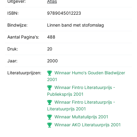
Uitgever:
Atlas
ISBN:
9789045012223
Bindwijze:
Linnen band met stofomslag
Aantal Pagina's:
488
Druk:
20
Jaar:
2000
Literatuurprijzen:
Winnaar Humo's Gouden Bladwijzer
2001
Winnaar Fintro Literatuurprijs -
Publieksprijs 2001
Winnaar Fintro Literatuurprijs -
Literatuurprijs 2001
Winnaar Multatuliprijs 2001
Winnaar AKO Literatuurprijs 2001