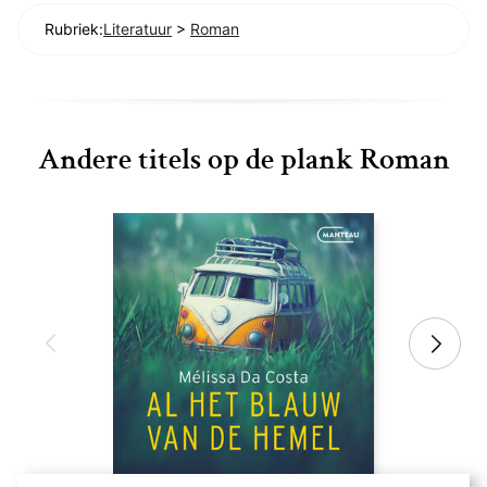
Rubriek:
Literatuur
>
Roman
Andere titels op de plank Roman