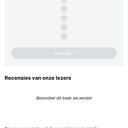
4 sterren
3 sterren
2 sterren
1 ster
Recensies van onze lezers
Beoordeel dit boek als eerste!