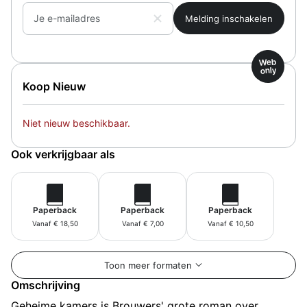
Je e-mailadres
Web
only
Koop Nieuw
Niet nieuw beschikbaar.
Ook verkrijgbaar als
Paperback
Paperback
Paperback
Vanaf € 18,50
Vanaf € 7,00
Vanaf € 10,50
Toon meer formaten
Omschrijving
Geheime kamers is Brouwers' grote roman over