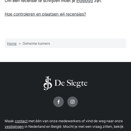
Om een recensie te schrijven moet je
ingelogd
zijn.
Hoe controleren en plaatsen wij recensies?
Home
>
Geheime kamers
Volg ons op
Maak
contact
met één van onze medewerkers of vind de weg naar onze
vestigingen
in Nederland en België. Mocht je met een vraag zitten, bekijk