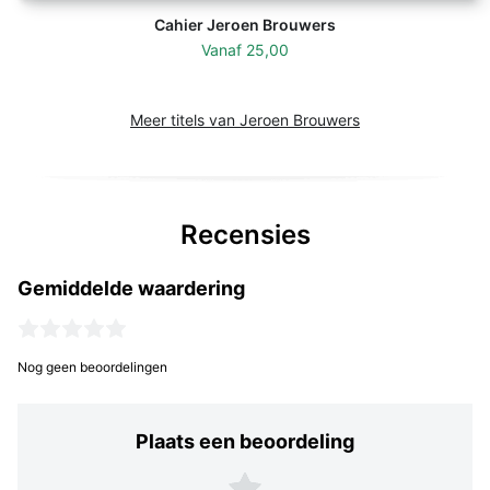
Cahier Jeroen Brouwers
Vanaf
25,00
Meer titels van Jeroen Brouwers
Recensies
Gemiddelde waardering
Nog geen beoordelingen
Plaats een beoordeling
Plaats een beoordeling
5 sterren