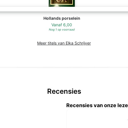
Hollands porselein
Vanaf
6,00
Nog 1 op voorraad
Meer titels van Elka Schrijver
Recensies
Recensies van onze leze