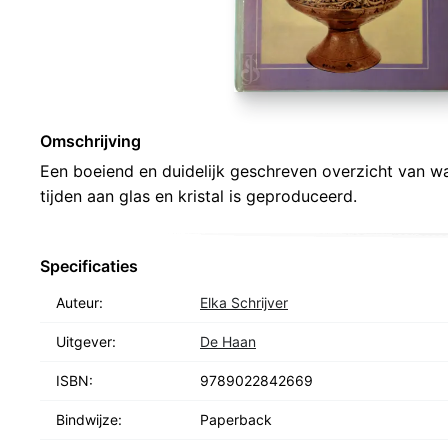
Omschrijving
Een boeiend en duidelijk geschreven overzicht van wa
tijden aan glas en kristal is geproduceerd.
Specificaties
Auteur:
Elka Schrijver
Uitgever:
De Haan
ISBN:
9789022842669
Bindwijze:
Paperback