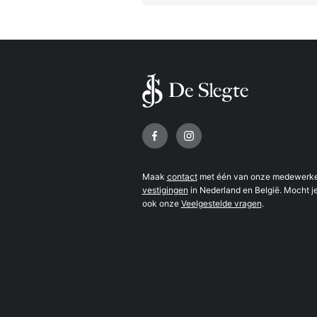
Volg ons op
Maak
contact
met één van onze medewerker
vestigingen
in Nederland en België. Mocht je
ook onze
Veelgestelde vragen
.