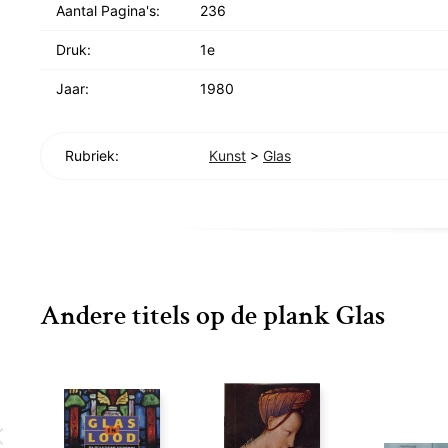
Aantal Pagina's:
236
Druk:
1e
Jaar:
1980
Rubriek:
Kunst
>
Glas
Andere titels op de plank Glas