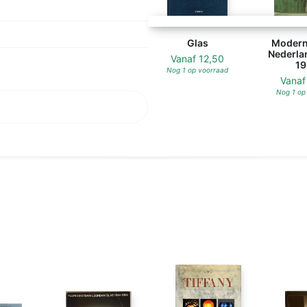
Glas
Modern 
Nederla
Vanaf
12,50
19
Nog 1 op voorraad
Vana
Nog 1 op