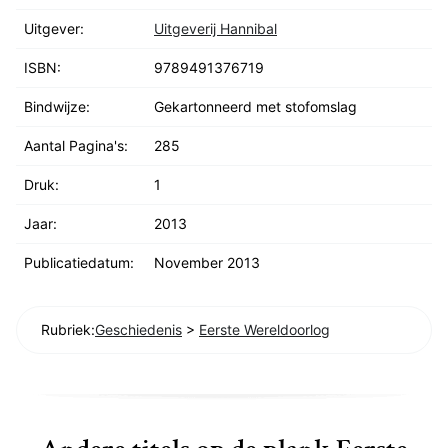
Uitgever:
Uitgeverij Hannibal
ISBN:
9789491376719
Bindwijze:
Gekartonneerd met stofomslag
Aantal Pagina's:
285
Druk:
1
Jaar:
2013
Publicatiedatum:
November 2013
Rubriek:
Geschiedenis
>
Eerste Wereldoorlog