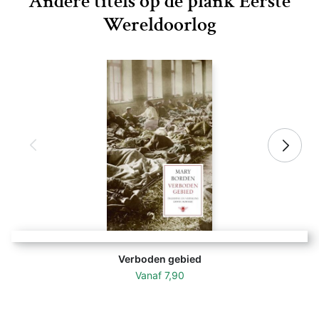
Andere titels op de plank Eerste
Wereldoorlog
Verboden gebied
Vanaf
7,90