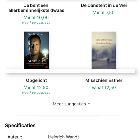
Je bent een
De Danstent in de Wei
allerbeminnelijkste dwaas
Vanaf
7,50
Vanaf
10,00
Nog 1 op voorraad
Opgelicht
Misschien Esther
Vanaf
12,50
Vanaf
12,50
Nog 1 op voorraad
Meer suggesties
Specificaties
Auteur:
Heinrich Wandt