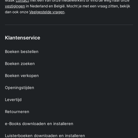
Maak
contact
met één van onze medewerkers of vind de weg naar onze
vestigingen
in Nederland en België. Mocht je met een vraag zitten, bekijk
dan ook onze
Veelgestelde vragen
.
Klantenservice
Boeken bestellen
Boeken zoeken
Boeken verkopen
Openingstijden
Levertijd
Retourneren
e-Books downloaden en installeren
Luisterboeken downloaden en installeren