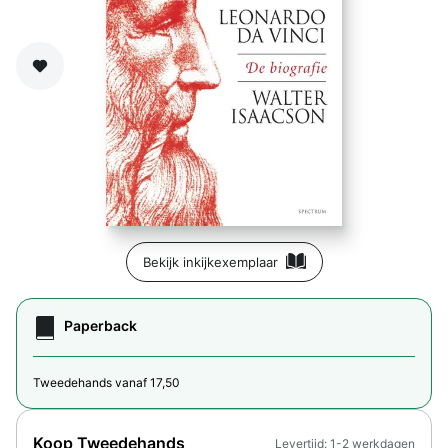
Zet op verlanglijst
Bekijk inkijkexemplaar
Paperback
Tweedehands vanaf 17,50
Koop Tweedehands
Levertijd: 1-2 werkdagen