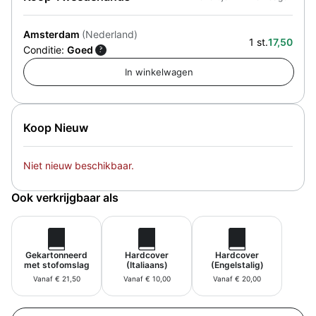
Amsterdam
(Nederland)
1 st.
17,50
Conditie:
Goed
?
Koop Nieuw
Niet nieuw beschikbaar.
Ook verkrijgbaar als
Gekartonneerd
Hardcover
Hardcover
met stofomslag
(Italiaans)
(Engelstalig)
Vanaf € 21,50
Vanaf € 10,00
Vanaf € 20,00