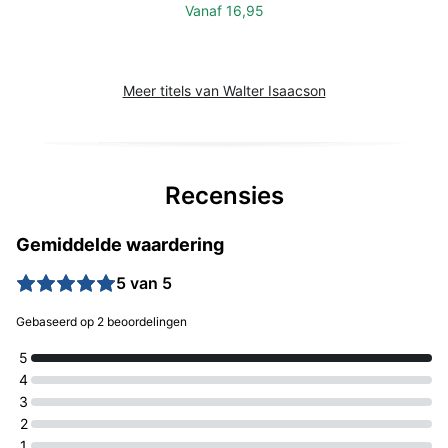
Vanaf
16,95
Meer titels van Walter Isaacson
Recensies
Gemiddelde waardering
5 van 5
Gebaseerd op 2 beoordelingen
5
4
3
2
1