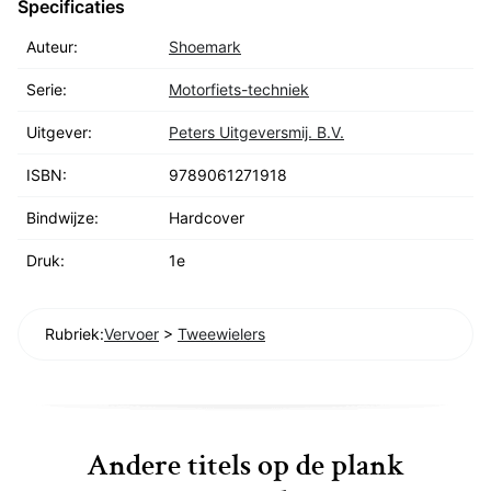
Specificaties
Auteur:
Shoemark
Serie:
Motorfiets-techniek
Uitgever:
Peters Uitgeversmij. B.V.
ISBN:
9789061271918
Bindwijze:
Hardcover
Druk:
1e
Rubriek:
Vervoer
>
Tweewielers
Andere titels op de plank