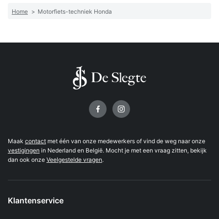
Home
>
Motorfiets-techniek Honda
Volg ons op
Maak
contact
met één van onze medewerkers of vind de weg naar onze
vestigingen
in Nederland en België. Mocht je met een vraag zitten, bekijk
dan ook onze
Veelgestelde vragen
.
Klantenservice