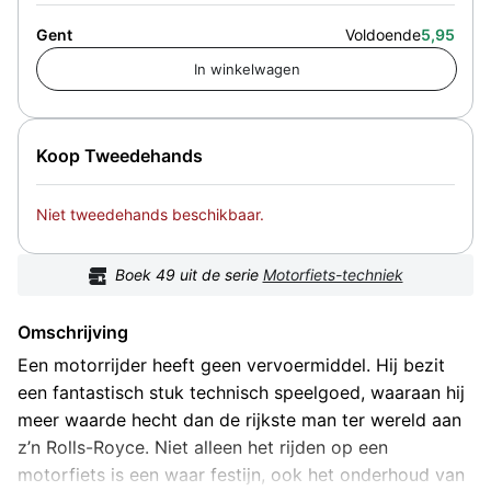
Gent
Voldoende
5,95
Koop Tweedehands
Niet tweedehands beschikbaar.
Boek
49
uit de serie
Motorfiets-techniek
Omschrijving
Een motorrijder heeft geen vervoermiddel. Hij bezit
een fantastisch stuk technisch speelgoed, waaraan hij
meer waarde hecht dan de rijkste man ter wereld aan
z’n Rolls-Royce. Niet alleen het rijden op een
motorfiets is een waar festijn, ook het onderhoud van