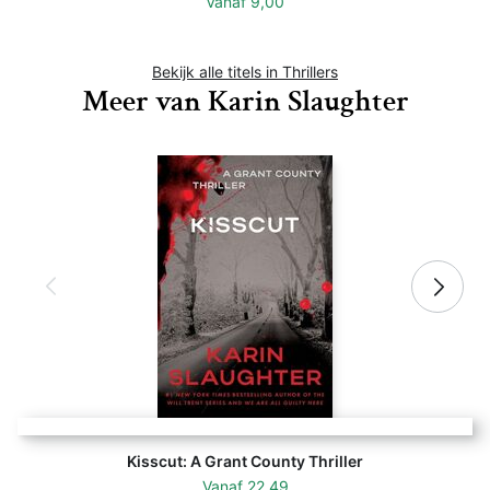
Vanaf
9,00
Bekijk alle titels in Thrillers
Meer van Karin Slaughter
Kisscut: A Grant County Thriller
Vanaf
22,49