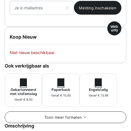
Je e-mailadres
Web
only
Koop Nieuw
Niet nieuw beschikbaar.
Ook verkrijgbaar als
Gekartonneerd
Paperback
Engelstalig
met stofomslag
Vanaf € 10,00
Vanaf € 13,49
Vanaf € 8,00
Toon meer formaten
Omschrijving