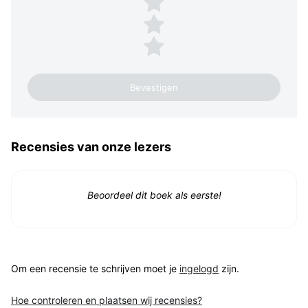
2 sterren
1 ster
Recensies van onze lezers
Beoordeel dit boek als eerste!
Om een recensie te schrijven moet je
ingelogd
zijn.
Hoe controleren en plaatsen wij recensies?