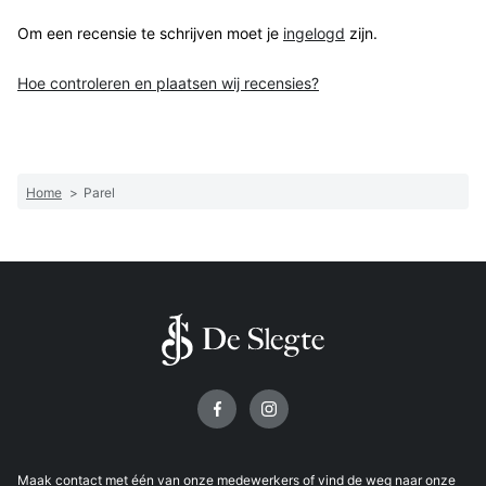
Om een recensie te schrijven moet je
ingelogd
zijn.
Hoe controleren en plaatsen wij recensies?
Home
>
Parel
Volg ons op
Maak
contact
met één van onze medewerkers of vind de weg naar onze