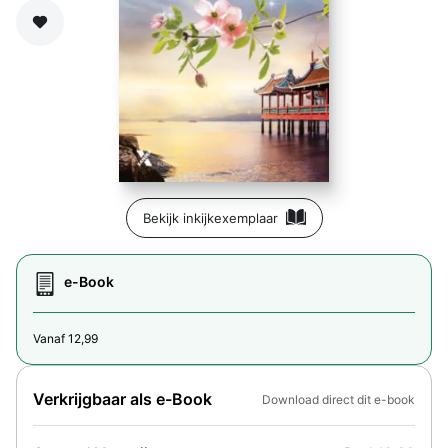
Zet op verlanglijst
Bekijk inkijkexemplaar
e-Book
Vanaf 12,99
Verkrijgbaar als e-Book
Download direct dit e-book