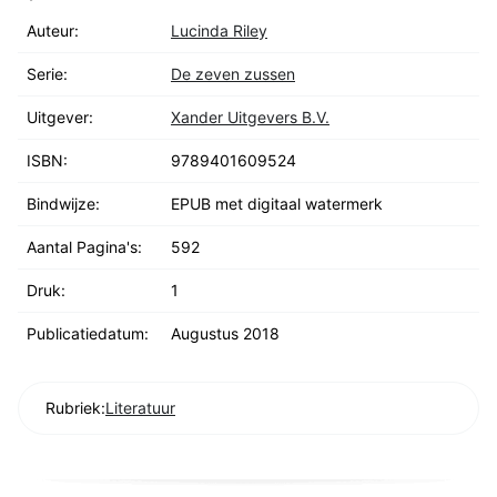
Auteur:
Lucinda Riley
Serie:
De zeven zussen
Uitgever:
Xander Uitgevers B.V.
ISBN:
9789401609524
Bindwijze:
EPUB met digitaal watermerk
Aantal Pagina's:
592
Druk:
1
Publicatiedatum:
Augustus 2018
Rubriek:
Literatuur