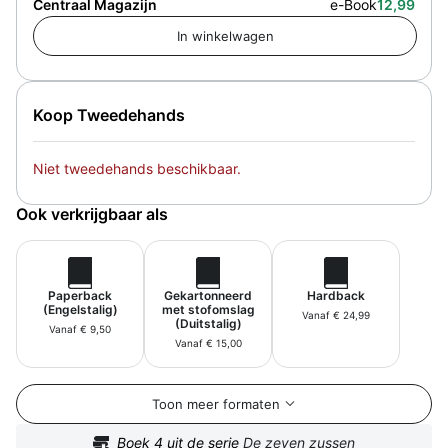
Centraal Magazijn
e-Book
12,99
Koop Tweedehands
Niet tweedehands beschikbaar.
Ook verkrijgbaar als
Paperback
Gekartonneerd
Hardback
(Engelstalig)
met stofomslag
Vanaf € 24,99
(Duitstalig)
Vanaf € 9,50
Vanaf € 15,00
Toon meer formaten
Boek
4
uit de serie
De zeven zussen