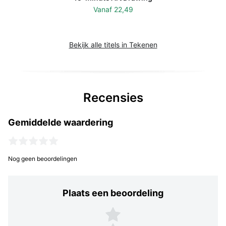
Vanaf
22,49
Bekijk alle titels in Tekenen
Recensies
Gemiddelde waardering
Nog geen beoordelingen
Plaats een beoordeling
Plaats een beoordeling
5 sterren