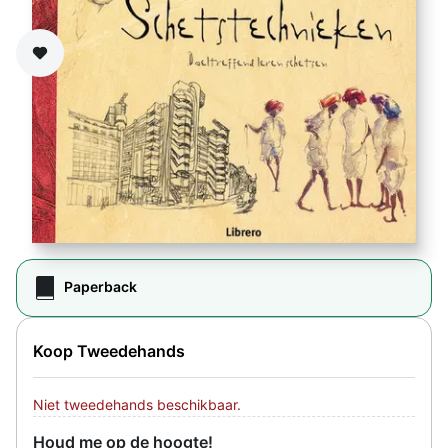
Zet op verlanglijst
Paperback
Koop Tweedehands
Niet tweedehands beschikbaar.
Houd me op de hoogte!