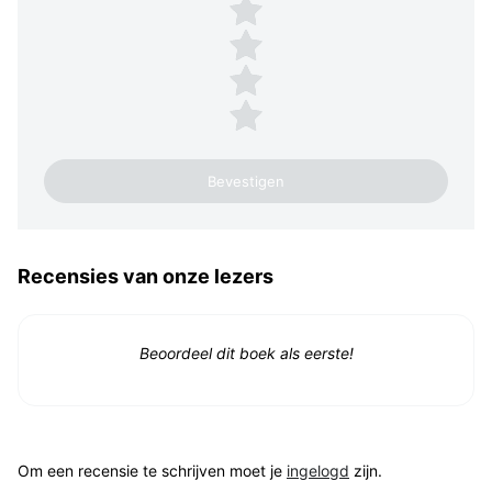
4 sterren
3 sterren
2 sterren
1 ster
Recensies van onze lezers
Beoordeel dit boek als eerste!
Om een recensie te schrijven moet je
ingelogd
zijn.