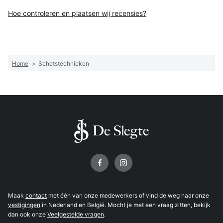
Hoe controleren en plaatsen wij recensies?
Home
>
Schetstechnieken
Volg ons op
Maak
contact
met één van onze medewerkers of vind de weg naar onze
vestigingen
in Nederland en België. Mocht je met een vraag zitten, bekijk
dan ook onze
Veelgestelde vragen
.