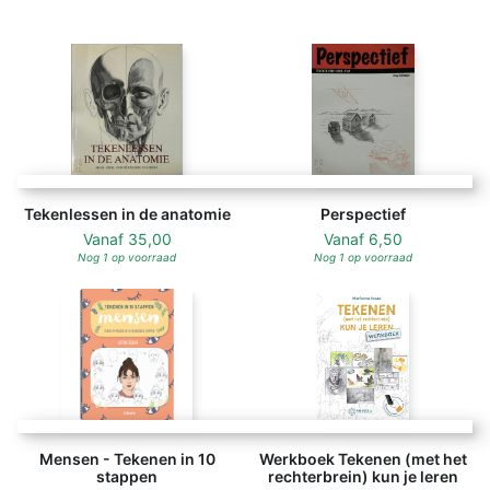
Tekenlessen in de anatomie
Perspectief
Vanaf
35,00
Vanaf
6,50
Nog 1 op voorraad
Nog 1 op voorraad
Mensen - Tekenen in 10
Werkboek Tekenen (met het
stappen
rechterbrein) kun je leren