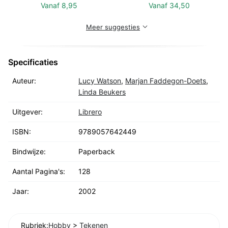
Vanaf
8,95
Vanaf
34,50
Meer suggesties
Specificaties
Auteur:
Lucy Watson
,
Marjan Faddegon-Doets
,
Linda Beukers
Uitgever:
Librero
ISBN:
9789057642449
Bindwijze:
Paperback
Aantal Pagina's:
128
Jaar:
2002
Rubriek:
Hobby
>
Tekenen