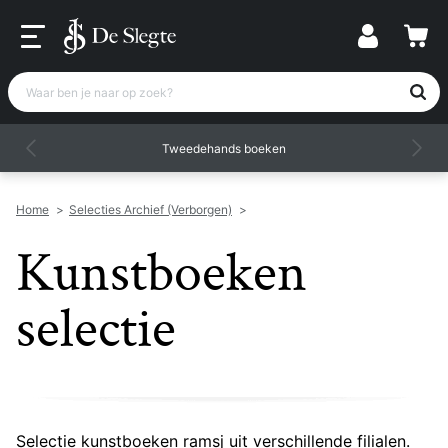
Waar ben je naar op zoek?
Tweedehands boeken
Home
>
Selecties Archief (Verborgen)
>
Kunstboeken
selectie
Selectie kunstboeken ramsj uit verschillende filialen.