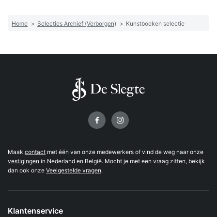
Home
>
Selecties Archief (Verborgen)
>
Kunstboeken selectie
Volg ons op
Maak
contact
met één van onze medewerkers of vind de weg naar onze
vestigingen
in Nederland en België. Mocht je met een vraag zitten, bekijk
dan ook onze
Veelgestelde vragen
.
Klantenservice