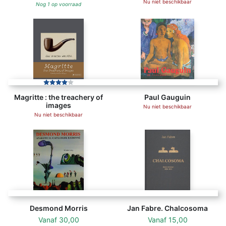
Nu niet beschikbaar
Nog 1 op voorraad
Magritte : the treachery of
Paul Gauguin
images
Nu niet beschikbaar
Nu niet beschikbaar
Desmond Morris
Jan Fabre. Chalcosoma
Vanaf
30,00
Vanaf
15,00