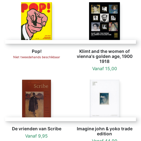
Pop!
Klimt and the women of
vienna's golden age, 1900
Niet tweedehands beschikbaar
1918
Vanaf
15,00
De vrienden van Scribe
Imagine john & yoko trade
edition
Vanaf
9,95
Vanaf
44,99