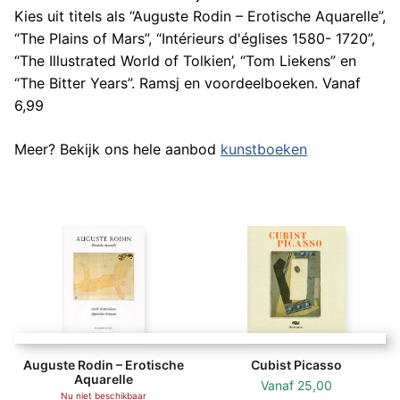
Kies uit titels als “Auguste Rodin – Erotische Aquarelle”,
“The Plains of Mars”, “Intérieurs d'églises 1580- 1720”,
“The Illustrated World of Tolkien’, “Tom Liekens” en
“The Bitter Years”. Ramsj en voordeelboeken. Vanaf
6,99
Meer? Bekijk ons hele aanbod
kunstboeken
Auguste Rodin – Erotische
Cubist Picasso
Aquarelle
Vanaf
25,00
Nu niet beschikbaar