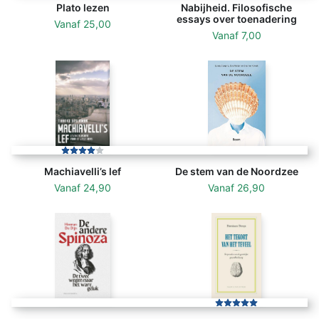
Plato lezen
Nabijheid. Filosofische
essays over toenadering
Vanaf
25,00
Vanaf
7,00
Machiavelli’s lef
De stem van de Noordzee
Vanaf
24,90
Vanaf
26,90