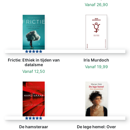
Vanaf
26,90
Frictie: Ethiek in tijden van
Iris Murdoch
dataïsme
Vanaf
19,99
Vanaf
12,50
De hamsteraar
De lege hemel: Over