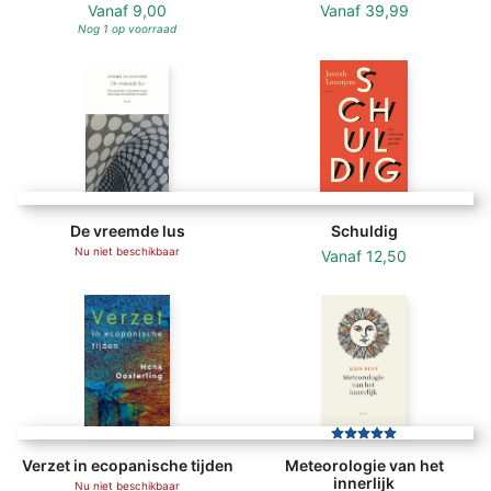
Vanaf
9,00
Vanaf
39,99
Nog 1 op voorraad
De vreemde lus
Schuldig
Nu niet beschikbaar
Vanaf
12,50
Verzet in ecopanische tijden
Meteorologie van het
innerlijk
Nu niet beschikbaar