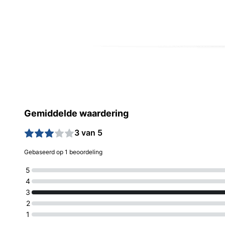
Gemiddelde waardering
3 van 5
Gebaseerd op 1 beoordeling
5
4
3
2
1