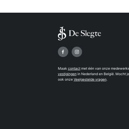
Volg ons op
Maak
contact
met één van onze medewerker
vestigingen
in Nederland en België. Mocht je
ook onze
Veelgestelde vragen
.