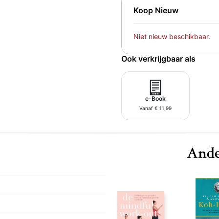
Koop Nieuw
Niet nieuw beschikbaar.
Ook verkrijgbaar als
e-Book
Vanaf € 11,99
Ande