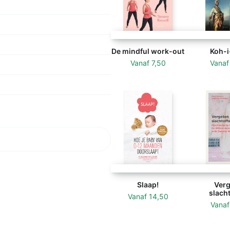
De mindful work-out
Koh-i
Vanaf
7,50
Vana
Slaap!
Verg
slacht
Vanaf
14,50
Vana