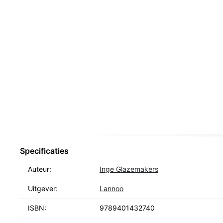
Specificaties
Auteur:
Inge Glazemakers
Uitgever:
Lannoo
ISBN:
9789401432740