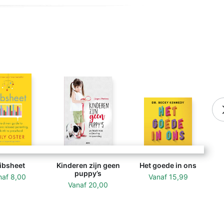
ibsheet
Kinderen zijn geen
Het goede in ons
puppy’s
naf
8,00
Vanaf
15,99
Vanaf
20,00