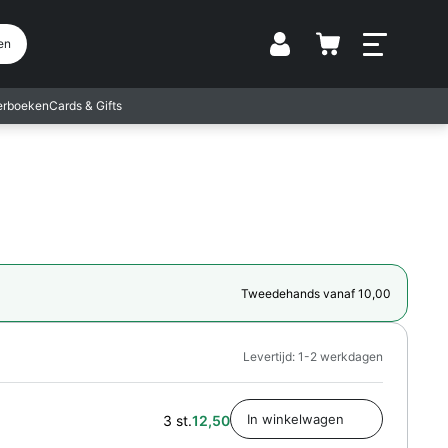
Vestiging
en
terboeken
Cards & Gifts
Tweedehands vanaf 10,00
Levertijd: 1-2 werkdagen
3 st.
12,50