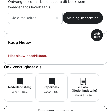
Ontvang een e-mailbericht zodra dit boek weer
tweedehands leverbaar is.
Je e-mailadres
Web
only
Koop Nieuw
Niet nieuw beschikbaar.
Ook verkrijgbaar als
Nederlandstalig
Paperback
e-Book
(Nederlandstalig)
Vanaf € 13,50
Vanaf € 8,50
Vanaf € 12,99
Toon meer formaten