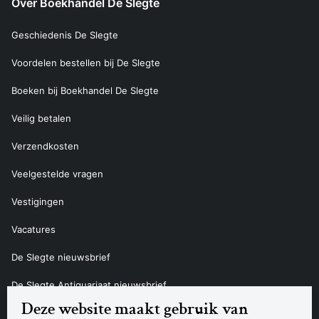
Over Boekhandel De Slegte
Geschiedenis De Slegte
Voordelen bestellen bij De Slegte
Boeken bij Boekhandel De Slegte
Veilig betalen
Verzendkosten
Veelgestelde vragen
Vestigingen
Vacatures
De Slegte nieuwsbrief
De Slegte Antiquariaat nieuwsbrief
Deze website maakt gebruik van
Contact