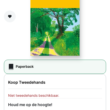
Zet op verlanglijst
Paperback
Koop Tweedehands
Niet tweedehands beschikbaar.
Houd me op de hoogte!