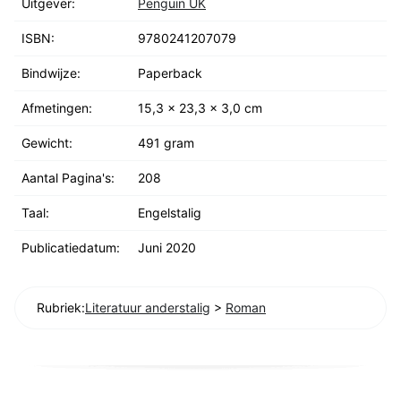
Uitgever:
Penguin UK
ISBN:
9780241207079
Bindwijze:
Paperback
Afmetingen:
15,3 x 23,3 x 3,0 cm
Gewicht:
491 gram
Aantal Pagina's:
208
Taal:
Engelstalig
Publicatiedatum:
Juni 2020
Rubriek:
Literatuur anderstalig
>
Roman