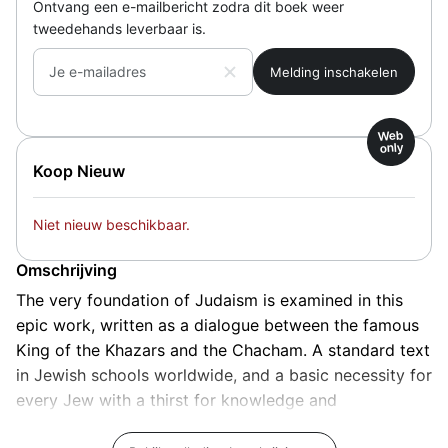
Ontvang een e-mailbericht zodra dit boek weer
tweedehands leverbaar is.
Je e-mailadres
Web
only
Koop Nieuw
Niet nieuw beschikbaar.
Omschrijving
The very foundation of Judaism is examined in this
epic work, written as a dialogue between the famous
King of the Khazars and the Chacham. A standard text
in Jewish schools worldwide, and a basic necessity for
every Jew with a thirst for knowledge and
understanding. A faithful English translation of the