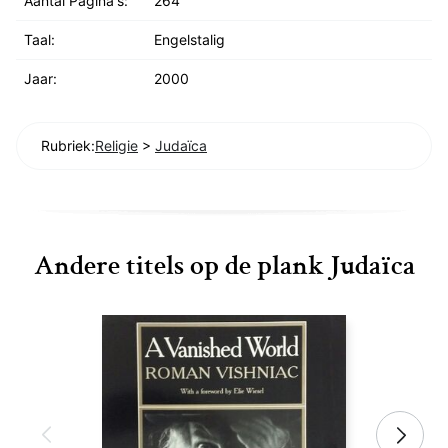
Aantal Pagina's:
264
Taal:
Engelstalig
Jaar:
2000
Rubriek:
Religie
>
Judaïca
Andere titels op de plank Judaïca