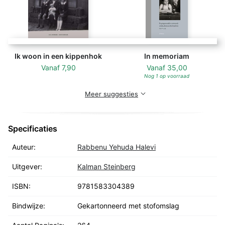
Ik woon in een kippenhok
In memoriam
Vanaf
7,90
Vanaf
35,00
Nog 1 op voorraad
Meer suggesties
Specificaties
Auteur:
Rabbenu Yehuda Halevi
Uitgever:
Kalman Steinberg
ISBN:
9781583304389
Bindwijze:
Gekartonneerd met stofomslag