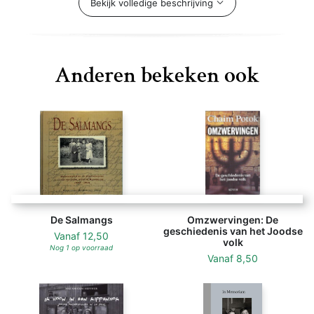
contemporary Hebrew rendition.
Bekijk volledige beschrijving
Anderen bekeken ook
De Salmangs
Omzwervingen: De
geschiedenis van het Joodse
Vanaf
12,50
volk
Nog 1 op voorraad
Vanaf
8,50