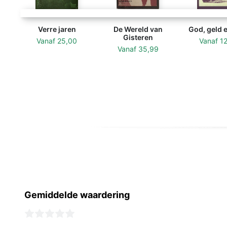
Verre jaren
De Wereld van
God, geld 
Gisteren
Vanaf
25,00
Vanaf
1
Vanaf
35,99
Gemiddelde waardering