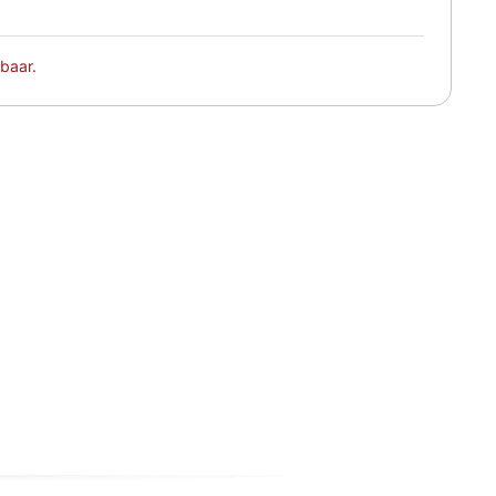
baar.