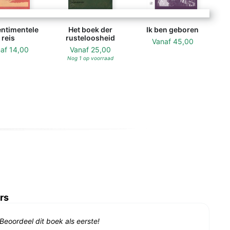
entimentele
Het boek der
Ik ben geboren
reis
rusteloosheid
Vanaf
45,00
naf
14,00
Vanaf
25,00
Nog 1 op voorraad
rs
Beoordeel dit boek als eerste!