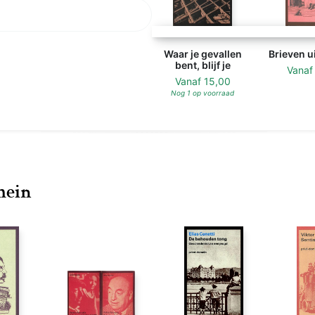
Waar je gevallen
Brieven u
bent, blijf je
Vana
Vanaf
15,00
Nog 1 op voorraad
mein