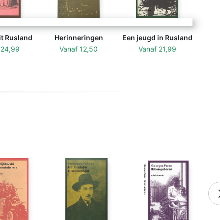
it Rusland
Herinneringen
Een jeugd in Rusland
f
24,99
Vanaf
12,50
Vanaf
21,99