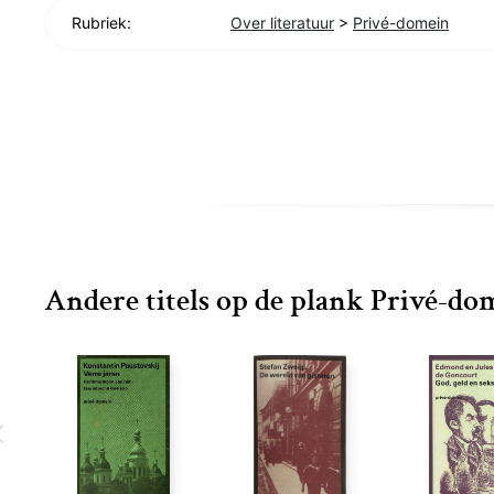
Rubriek:
Over literatuur
>
Privé-domein
Andere titels op de plank Privé-do