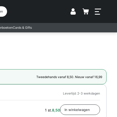
Vestiging
en
terboeken
Cards & Gifts
Tweedehands vanaf 8,50. Nieuw vanaf 16,99
Levertijd: 2-3 werkdagen
1 st.
8,50