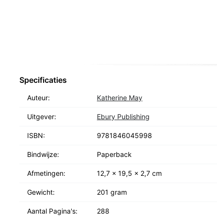
Specificaties
Auteur:
Katherine May
Uitgever:
Ebury Publishing
ISBN:
9781846045998
Bindwijze:
Paperback
Afmetingen:
12,7 x 19,5 x 2,7 cm
Gewicht:
201 gram
Aantal Pagina's:
288