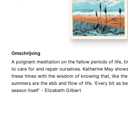
Omschrijving
A poignant meditation on the fallow periods of life, 
to care for and repair ourselves. Katherine May sho
these times with the wisdom of knowing that, like the
summers are the ebb and flow of life. 'Every bit as be
season itself' - Elizabeth Gilbert