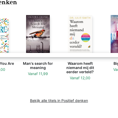
denken
 You Are
Man's search for
Waarom heeft
Bi
meaning
niemand mij dit
,00
Va
eerder verteld?
Vanaf
11,99
Vanaf
12,00
Bekijk alle titels in Positief denken