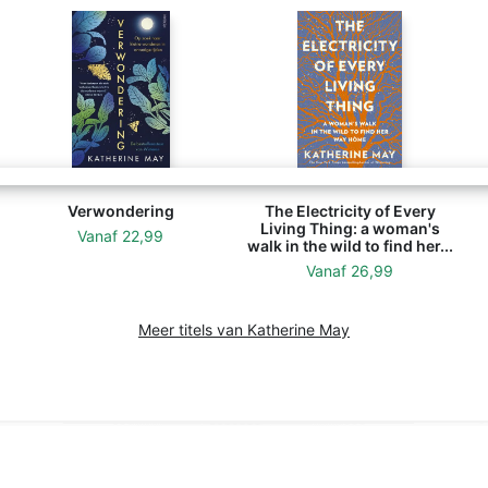
Verwondering
The Electricity of Every
Living Thing: a woman's
Vanaf
22,99
walk in the wild to find her...
Vanaf
26,99
Meer titels van Katherine May