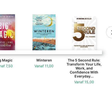
g Magic
Winteren
The 5 Second Rule:
Transform Your Life,
naf
7,50
Vanaf
11,00
Work, and
Confidence With
Everyday...
Vanaf
15,00