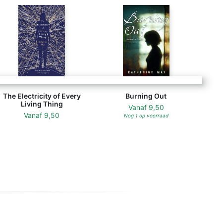
The Electricity of Every
Burning Out
Living Thing
Vanaf
9,50
Vanaf
9,50
Nog 1 op voorraad