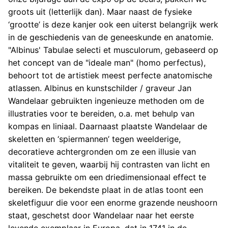
groots uit (letterlijk dan). Maar naast de fysieke
‘grootte’ is deze kanjer ook een uiterst belangrijk werk
in de geschiedenis van de geneeskunde en anatomie.
"Albinus' Tabulae selecti et musculorum, gebaseerd op
het concept van de "ideale man" (homo perfectus),
behoort tot de artistiek meest perfecte anatomische
atlassen. Albinus en kunstschilder / graveur Jan
Wandelaar gebruikten ingenieuze methoden om de
illustraties voor te bereiden, o.a. met behulp van
kompas en liniaal. Daarnaast plaatste Wandelaar de
skeletten en ‘spiermannen’ tegen weelderige,
decoratieve achtergronden om ze een illusie van
vitaliteit te geven, waarbij hij contrasten van licht en
massa gebruikte om een driedimensionaal effect te
bereiken. De bekendste plaat in de atlas toont een
skeletfiguur die voor een enorme grazende neushoorn
staat, geschetst door Wandelaar naar het eerste