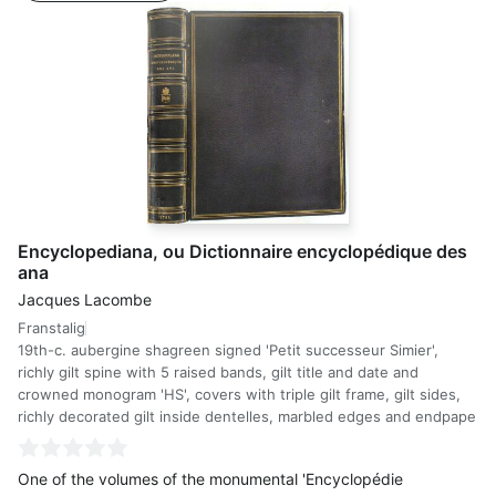
Encyclopediana, ou Dictionnaire encyclopédique des
ana
Jacques Lacombe
Franstalig
19th-c. aubergine shagreen signed 'Petit successeur Simier',
richly gilt spine with 5 raised bands, gilt title and date and
crowned monogram 'HS', covers with triple gilt frame, gilt sides,
richly decorated gilt inside dentelles, marbled edges and endpape
One of the volumes of the monumental 'Encyclopédie