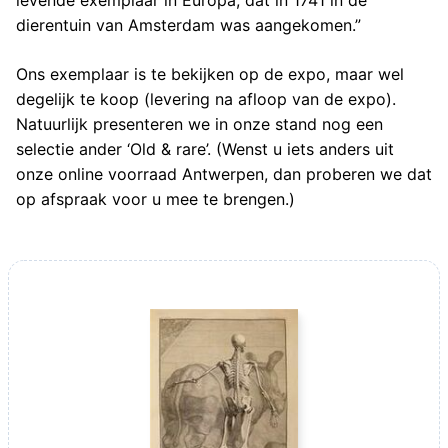
levende exemplaar in Europa, dat in 1741 in de
dierentuin van Amsterdam was aangekomen.”
Ons exemplaar is te bekijken op de expo, maar wel
degelijk te koop (levering na afloop van de expo).
Natuurlijk presenteren we in onze stand nog een
selectie ander ‘Old & rare’. (Wenst u iets anders uit
onze online voorraad Antwerpen, dan proberen we dat
op afspraak voor u mee te brengen.)