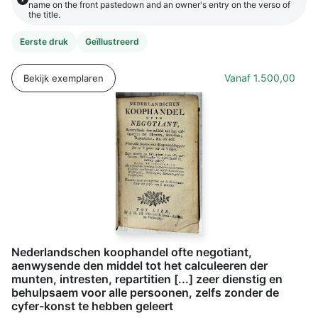
name on the front pastedown and an owner's entry on the verso of
the title.
Eerste druk
Geïllustreerd
Vanaf
1.500,00
Bekijk exemplaren
Nederlandschen koophandel ofte negotiant,
aenwysende den middel tot het calculeeren der
munten, intresten, repartitien [...] zeer dienstig en
behulpsaem voor alle persoonen, zelfs zonder de
cyfer-konst te hebben geleert