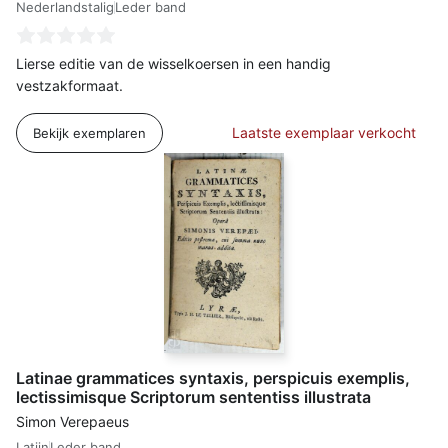
Nederlandstalig
Leder band
Lierse editie van de wisselkoersen in een handig
vestzakformaat.
Laatste exemplaar verkocht
Bekijk exemplaren
Latinae grammatices syntaxis, perspicuis exemplis,
lectissimisque Scriptorum sententiss illustrata
Simon Verepaeus
Latijn
Leder band