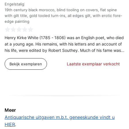
Engelstalig
19th century black morocco, blind tooling on covers, flat spine
with gilt title, gold tooled turn-ins, all edges gilt, with erotic fore-
edge painting
Henry Kirke White (1785 - 1806) was an English poet, who died
at a young age. His remains, with his letters and an account of
his life, were edited by Robert Southey. Much of his fame was...
Laatste exemplaar verkocht
Bekijk exemplaren
Meer
Antiquarische uitgaven m.b.t. geneeskunde vindt u
HIER
.