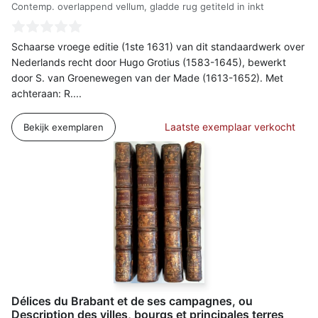
Contemp. overlappend vellum, gladde rug getiteld in inkt
Schaarse vroege editie (1ste 1631) van dit standaardwerk over
Nederlands recht door Hugo Grotius (1583-1645), bewerkt
door S. van Groenewegen van der Made (1613-1652). Met
achteraan: R....
Laatste exemplaar verkocht
Bekijk exemplaren
Délices du Brabant et de ses campagnes, ou
Description des villes, bourgs et principales terres