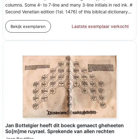
columns. Some 4- to 7-line and many 3-line initials in red ink. #
Second Venetian edition (1st. 1476) of this biblical dictionary...
Laatste exemplaar verkocht
Bekijk exemplaren
Jan Bottelgier heeft dit boeck gemaect gheheeten
So[m]me ruyrael. Sprekende van allen rechten
Jean Boutillier