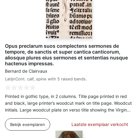
Opus preclarum suos complectens sermones de
tempore, de sanctis et super cantica canticorum,
aliosque plures eius sermones et sententias nusque
hactenus impressas.
Bernard de Clairvaux
Latijn
Cont. calf, spine with 5 raised bands.
Printed in gothic type, in 2 columns. Title page printed in red
and black, large printer’s woodcut mark on title page. Woodcut
initials. Large woodcut plate on verso title showing the Virgin...
Laatste exemplaar verkocht
Bekijk exemplaren