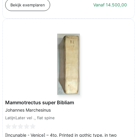
Vanaf
14.500,00
Bekijk exemplaren
Mammotrectus super Bibliam
Johannes Marchesinus
Latijn
Later vel ., flat spine
[Incunable - Venice] – 4to. Printed in gothic type, in two