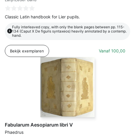
Classic Latin handbook for Lier pupils.
Fully interleaved copy, with only the blank pages between pp. 115-
i
134 (Caput X De figuris syntaxeos) heavily annotated by a contemp.
hand.
Vanaf
100,00
Bekijk exemplaren
Fabularum Aesopiarum libri V
Phaedrus