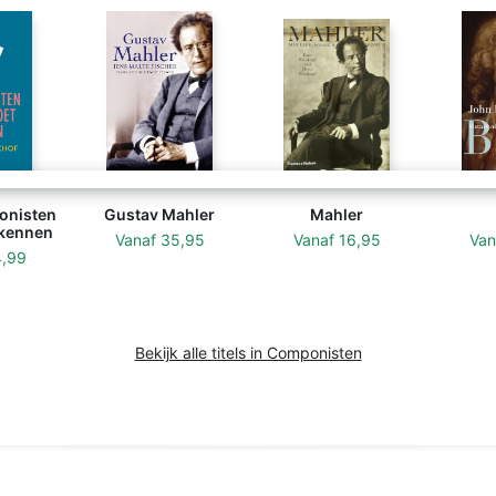
onisten
Gustav Mahler
Mahler
 kennen
Vanaf
35,95
Vanaf
16,95
Va
4,99
Bekijk alle titels in Componisten