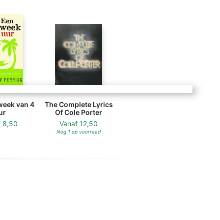
eek van 4
The Complete Lyrics
ur
Of Cole Porter
f
8,50
Vanaf
12,50
Nog 1 op voorraad