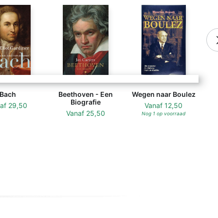
Bach
Beethoven - Een
Wegen naar Boulez
Biografie
naf
29,50
Vanaf
12,50
Vanaf
25,50
Nog 1 op voorraad