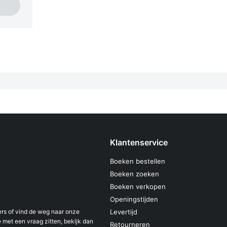
Klantenservice
Boeken bestellen
Boeken zoeken
Boeken verkopen
Openingstijden
s of vind de weg naar onze
Levertijd
 met een vraag zitten, bekijk dan
Retourneren