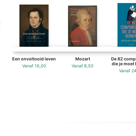
Een onvoltooid leven
Mozart
De 82 comp
die je moet
Vanaf
16,00
Vanaf
8,50
Vanaf
2