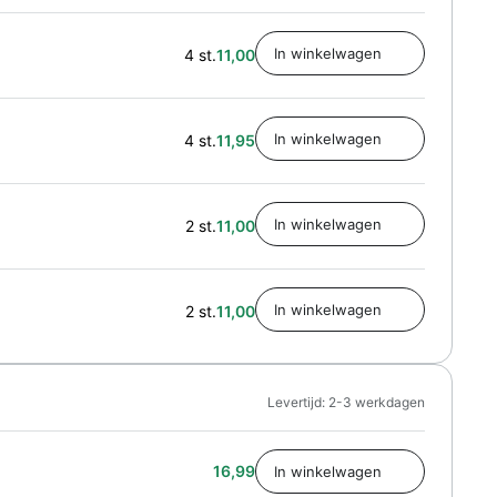
4 st.
11,00
4 st.
11,95
2 st.
11,00
2 st.
11,00
Levertijd: 2-3 werkdagen
16,99