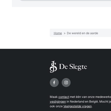
Home
>
De wereld en de aarde
Volg ons op
Maak
contact
met één van onze medewerker
vestigingen
in Nederland en België. Mocht je
ook onze
Veelgestelde vragen
.