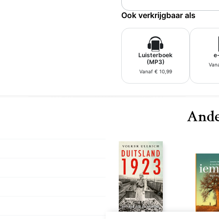
Ook verkrijgbaar als
Luisterboek
e
(MP3)
Vana
Vanaf € 10,99
Ande