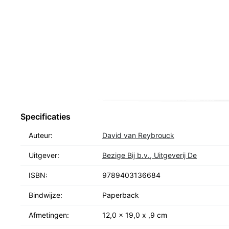
Specificaties
Auteur:
David van Reybrouck
Uitgever:
Bezige Bij b.v., Uitgeverij De
ISBN:
9789403136684
Bindwijze:
Paperback
Afmetingen:
12,0 x 19,0 x ,9 cm