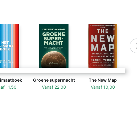
limaatboek
Groene supermacht
The New Map
naf
11,50
Vanaf
22,00
Vanaf
10,00