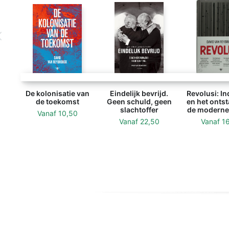
De kolonisatie van
Eindelijk bevrijd.
Revolusi: I
de toekomst
Geen schuld, geen
en het onts
slachtoffer
de moderne
Vanaf
10,50
Vanaf
22,50
Vanaf
1