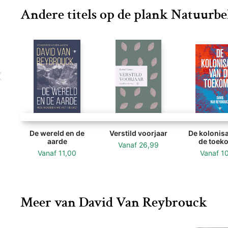
Andere titels op de plank Natuurb
De wereld en de
Verstild voorjaar
De kolonisa
aarde
de toek
Vanaf
26,99
Vanaf
11,00
Vanaf
1
Meer van David Van Reybrouck