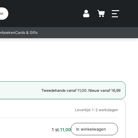
Vestiging
en
terboeken
Cards & Gifts
Tweedehands vanaf 11,00. Nieuw vanaf 16,99
Levertijd: 1-2 werkdagen
1 st.
11,00