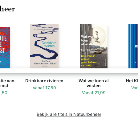
eheer
tie van
Drinkbare rivieren
Wat we toen al
Het K
omst
wisten
Vanaf
17,50
Va
0,50
Vanaf
21,99
Bekijk alle titels in Natuurbeheer