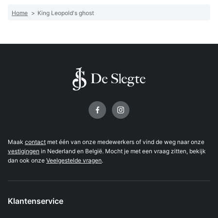
Home
>
King Leopold's ghost
Volg ons op
Maak
contact
met één van onze medewerkers of vind de weg naar onze
vestigingen
in Nederland en België. Mocht je met een vraag zitten, bekijk
dan ook onze
Veelgestelde vragen
.
Klantenservice