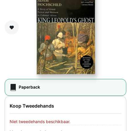
Zet op verlanglijst
Paperback
Koop Tweedehands
Niet tweedehands beschikbaar.