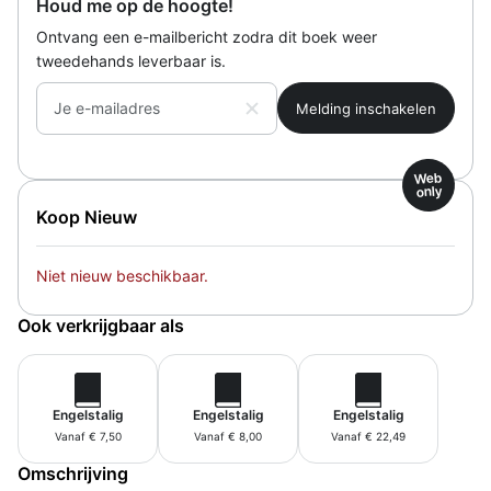
Houd me op de hoogte!
Ontvang een e-mailbericht zodra dit boek weer
tweedehands leverbaar is.
Je e-mailadres
Web
only
Koop Nieuw
Niet nieuw beschikbaar.
Ook verkrijgbaar als
Engelstalig
Engelstalig
Engelstalig
Vanaf € 7,50
Vanaf € 8,00
Vanaf € 22,49
Omschrijving