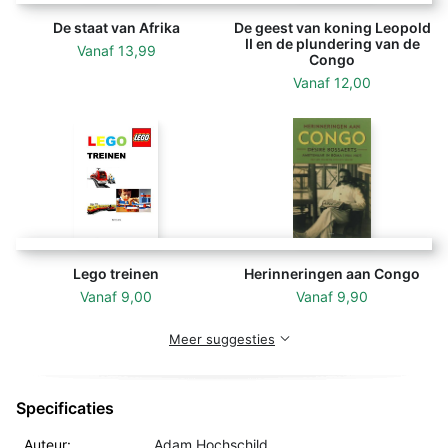
De staat van Afrika
De geest van koning Leopold
II en de plundering van de
Vanaf
13,99
Congo
Vanaf
12,00
Lego treinen
Herinneringen aan Congo
Vanaf
9,00
Vanaf
9,90
Meer suggesties
Specificaties
Auteur:
Adam Hochschild