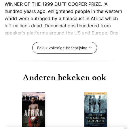
WINNER OF THE 1999 DUFF COOPER PRIZE. 'A
hundred years ago, enlightened people in the western
world were outraged by a holocaust in Africa which
left millions dead. Denunciations thundered from
speaker's platforms around the US and Europe. One
open letter
Bekijk volledige beschrijving
Anderen bekeken ook