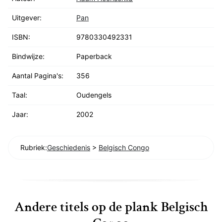
Uitgever:
Pan
ISBN:
9780330492331
Bindwijze:
Paperback
Aantal Pagina's:
356
Taal:
Oudengels
Jaar:
2002
Rubriek:
Geschiedenis
>
Belgisch Congo
Andere titels op de plank Belgisch