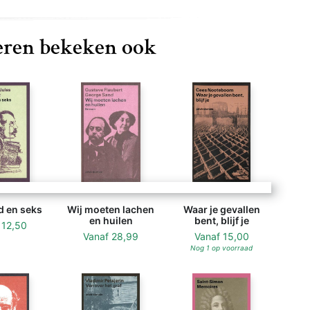
ren bekeken ook
d en seks
Wij moeten lachen
Waar je gevallen
en huilen
bent, blijf je
f
12,50
Vanaf
28,99
Vanaf
15,00
Nog 1 op voorraad