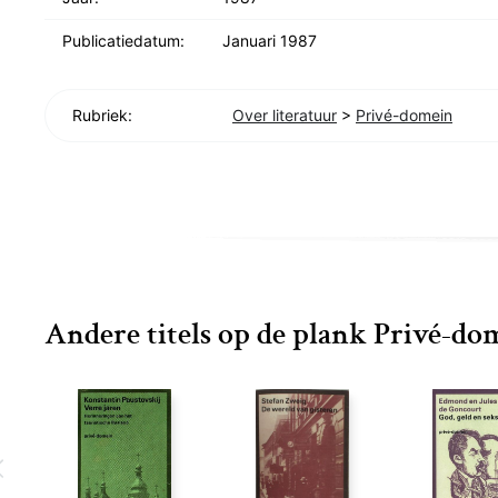
genie. - Ernest Newman
Publicatiedatum:
Januari 1987
Rubriek:
Over literatuur
>
Privé-domein
Andere titels op de plank Privé-do