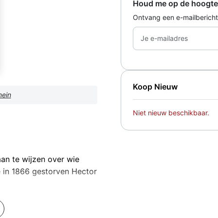
Houd me op de hoogte
Ontvang een e-mailbericht
Je e-mailadres
Koop Nieuw
mein
Niet nieuw beschikbaar.
aan te wijzen over wie
e in 1866 gestorven Hector
egenstanders. Zijn toch al