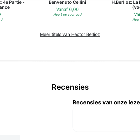
 4e Partie -
Benvenuto Cellini
H.Berlioz: La
ance
(vo
Vanaf
6,00
0
Va
Nog 1 op voorraad
ad
Nog 
Meer titels van Hector Berlioz
Recensies
Recensies van onze leze