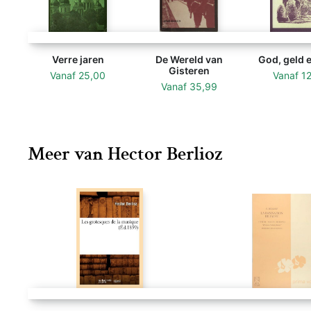
Verre jaren
De Wereld van
God, geld 
Gisteren
Vanaf
25,00
Vanaf
1
Vanaf
35,99
Meer van Hector Berlioz