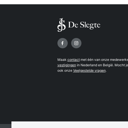
Volg ons op
Maak
contact
met één van onze medewerker
vestigingen
in Nederland en België. Mocht je
ook onze
Veelgestelde vragen
.