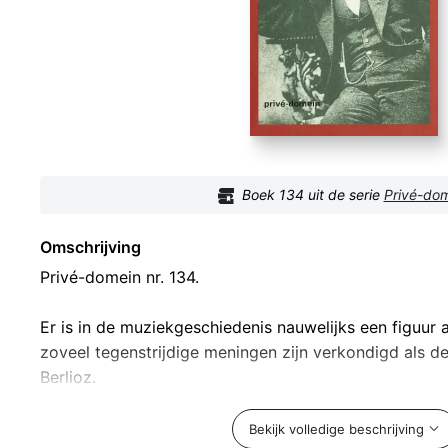
Boek
134
uit de serie
Privé-do
Omschrijving
Privé-domein nr. 134.
Er is in de muziekgeschiedenis nauwelijks een figuur 
zoveel tegenstrijdige meningen zijn verkondigd als d
Berlioz.
Hij heeft vurige bewonderaars gehad en hardnekkige t
Bekijk volledige beschrijving