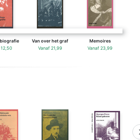
biografie
Van over het graf
Memoires
f
12,50
Vanaf
21,99
Vanaf
23,99