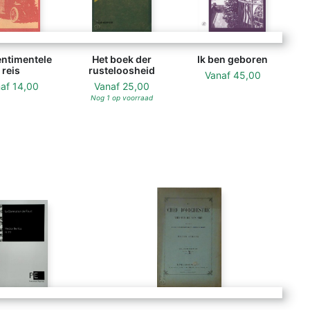
entimentele
Het boek der
Ik ben geboren
reis
rusteloosheid
Vanaf
45,00
naf
14,00
Vanaf
25,00
Nog 1 op voorraad