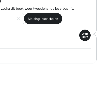
!
 zodra dit boek weer tweedehands leverbaar is.
Web
only