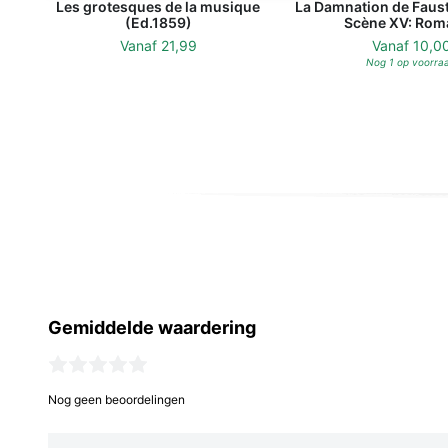
Les grotesques de la musique
La Damnation de Faust:
(Ed.1859)
Scène XV: Rom
Vanaf
21,99
Vanaf
10,0
Nog 1 op voorra
Gemiddelde waardering
Nog geen beoordelingen