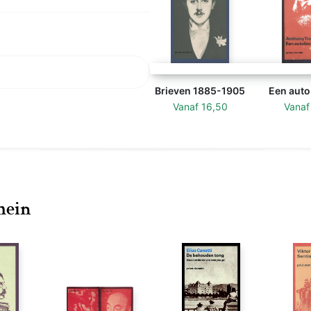
Brieven 1885-1905
Een auto
Vanaf
16,50
Vana
mein