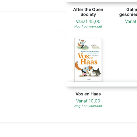
After the Open
Galm
Society
geschie
Vanaf
45,00
Vana
Nog 1 op voorraad
Vos en Haas
Vanaf
10,00
Nog 1 op voorraad