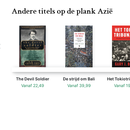
Andere titels op de plank Azië
The Devil Soldier
De strijd om Bali
Het Tokiotr
Vanaf
22,49
Vanaf
39,99
Vanaf
1