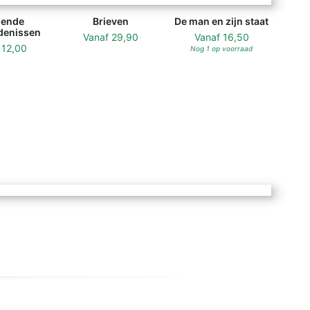
ende
Brieven
De man en zijn staat
denissen
Vanaf
29,90
Vanaf
16,50
f
12,00
Nog 1 op voorraad