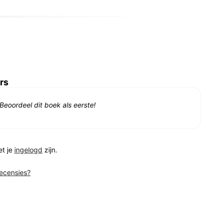
rs
Beoordeel dit boek als eerste!
et je
ingelogd
zijn.
recensies?