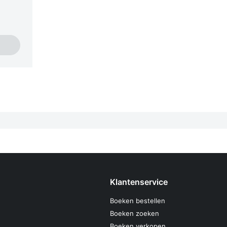
Klantenservice
Boeken bestellen
Boeken zoeken
Boeken verkopen