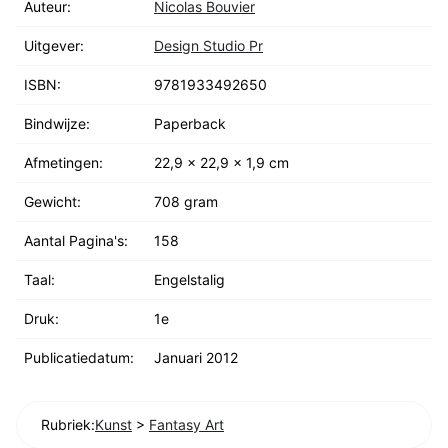
Auteur:
Nicolas Bouvier
Uitgever:
Design Studio Pr
ISBN:
9781933492650
Bindwijze:
Paperback
Afmetingen:
22,9 x 22,9 x 1,9 cm
Gewicht:
708 gram
Aantal Pagina's:
158
Taal:
Engelstalig
Druk:
1e
Publicatiedatum:
Januari 2012
Rubriek:
Kunst
>
Fantasy Art