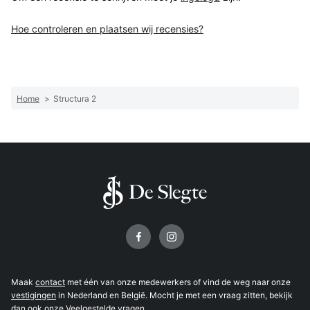
Hoe controleren en plaatsen wij recensies?
Home
>
Structura 2
Volg ons op
Maak
contact
met één van onze medewerkers of vind de weg naar onze
vestigingen
in Nederland en België. Mocht je met een vraag zitten, bekijk
dan ook onze
Veelgestelde vragen
.