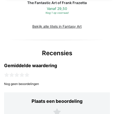
The Fantastic Art of Frank Frazetta
Vanaf
29,50
Nog 1 op voorraad
Bekijk alle titels in Fantasy Art
Recensies
Gemiddelde waardering
Nog geen beoordelingen
Plaats een beoordeling
Plaats een beoordeling
5 sterren