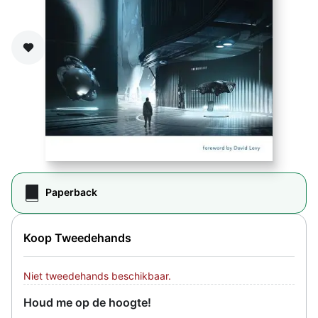
Zet op verlanglijst
Paperback
Koop Tweedehands
Niet tweedehands beschikbaar.
Houd me op de hoogte!