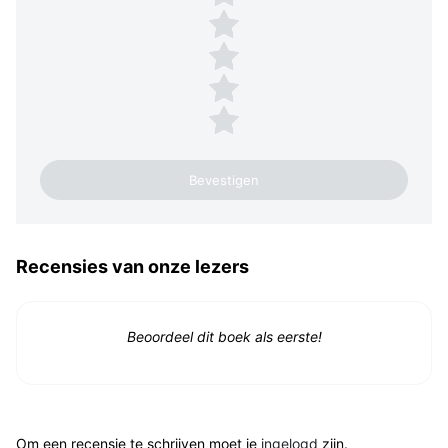
4 sterren
3 sterren
2 sterren
1 ster
Recensies van onze lezers
Beoordeel dit boek als eerste!
Om een recensie te schrijven moet je
ingelogd
zijn.