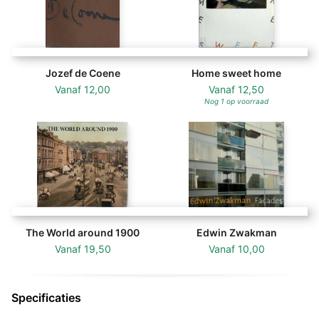
Jozef de Coene
Home sweet home
Vanaf
12,00
Vanaf
12,50
Nog 1 op voorraad
The World around 1900
Edwin Zwakman
Vanaf
19,50
Vanaf
10,00
Specificaties