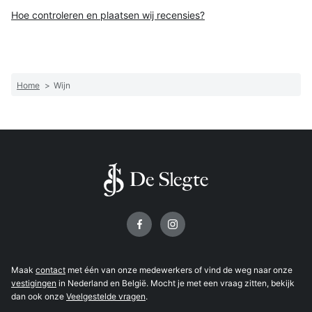
Hoe controleren en plaatsen wij recensies?
Home
>
Wijn
Volg ons op
Maak
contact
met één van onze medewerkers of vind de weg naar onze
vestigingen
in Nederland en België. Mocht je met een vraag zitten, bekijk
dan ook onze
Veelgestelde vragen
.