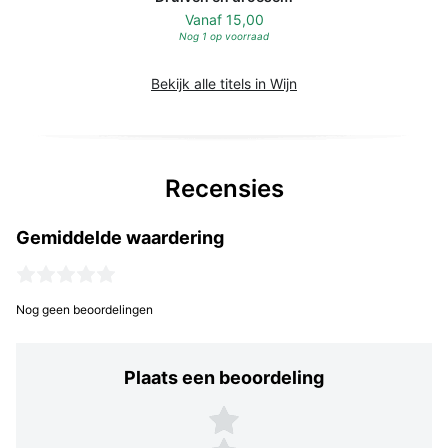
Vanaf
15,00
Nog 1 op voorraad
Bekijk alle titels in Wijn
Recensies
Gemiddelde waardering
Nog geen beoordelingen
Plaats een beoordeling
Plaats een beoordeling
5 sterren
4 sterren