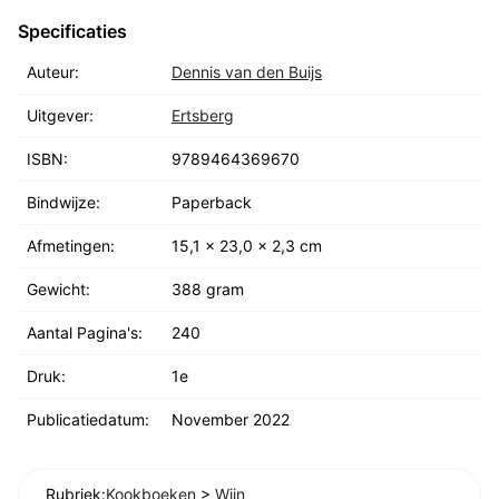
Specificaties
Auteur:
Dennis van den Buijs
Uitgever:
Ertsberg
ISBN:
9789464369670
Bindwijze:
Paperback
Afmetingen:
15,1 x 23,0 x 2,3 cm
Gewicht:
388 gram
Aantal Pagina's:
240
Druk:
1e
Publicatiedatum:
November 2022
Rubriek:
Kookboeken
>
Wijn