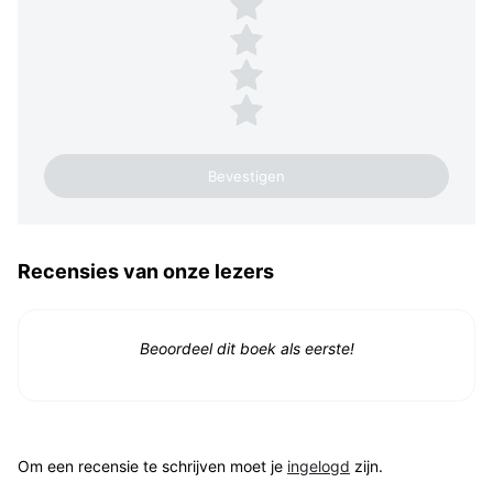
3 sterren
2 sterren
1 ster
Recensies van onze lezers
Beoordeel dit boek als eerste!
Om een recensie te schrijven moet je
ingelogd
zijn.