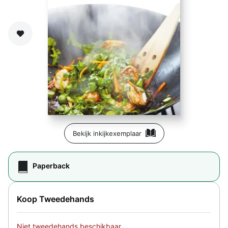
Zet op verlanglijst
Bekijk inkijkexemplaar
Paperback
Koop Tweedehands
Niet tweedehands beschikbaar.