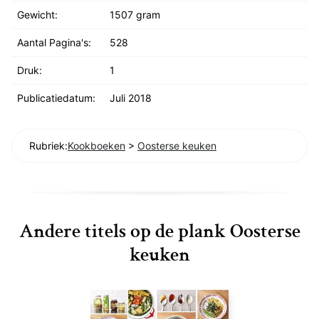
Gewicht:
1507 gram
Aantal Pagina's:
528
Druk:
1
Publicatiedatum:
Juli 2018
Rubriek:
Kookboeken
>
Oosterse keuken
Andere titels op de plank Oosterse
keuken