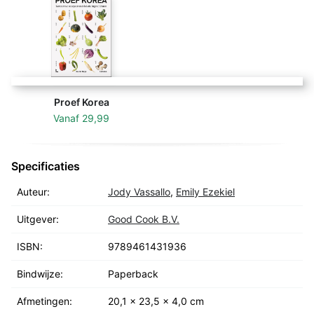
Proef Korea
Vanaf
29,99
Specificaties
Auteur:
Jody Vassallo
,
Emily Ezekiel
Uitgever:
Good Cook B.V.
ISBN:
9789461431936
Bindwijze:
Paperback
Afmetingen:
20,1 x 23,5 x 4,0 cm