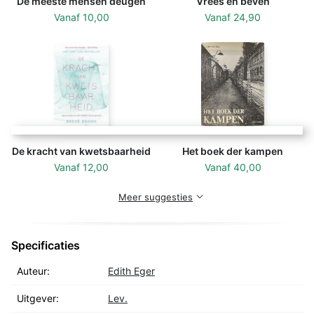
De meeste mensen deugen
Vrees en beven
Vanaf
10,00
Vanaf
24,90
De kracht van kwetsbaarheid
Het boek der kampen
Vanaf
12,00
Vanaf
40,00
Meer suggesties
Specificaties
Auteur:
Edith Eger
Uitgever:
Lev.