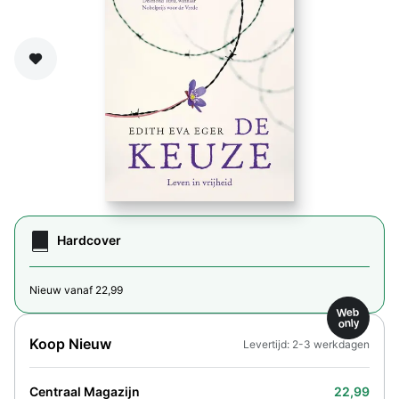
Zet op verlanglijst
Hardcover
Nieuw vanaf 22,99
Web
only
Koop Nieuw
Levertijd: 2-3 werkdagen
Centraal Magazijn
22,99