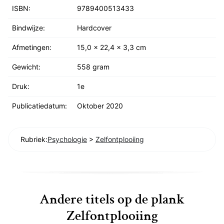
ISBN:
9789400513433
Bindwijze:
Hardcover
Afmetingen:
15,0 x 22,4 x 3,3 cm
Gewicht:
558 gram
Druk:
1e
Publicatiedatum:
Oktober 2020
Rubriek:
Psychologie
>
Zelfontplooiing
Andere titels op de plank
Zelfontplooiing