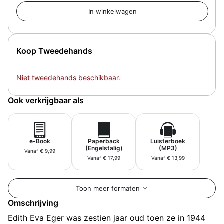
Koop Tweedehands
Niet tweedehands beschikbaar.
Ook verkrijgbaar als
e-Book
Paperback
Luisterboek
(Engelstalig)
(MP3)
Vanaf € 9,99
Vanaf € 17,99
Vanaf € 13,99
Toon meer formaten
Omschrijving
Edith Eva Eger was zestien jaar oud toen ze in 1944