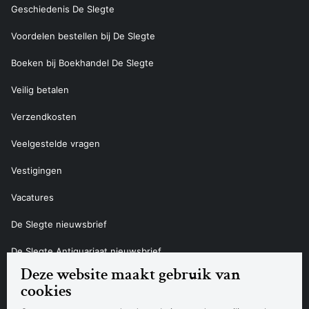
Geschiedenis De Slegte
Voordelen bestellen bij De Slegte
Boeken bij Boekhandel De Slegte
Veilig betalen
Verzendkosten
Veelgestelde vragen
Vestigingen
Vacatures
De Slegte nieuwsbrief
De Slegte Antiquariaat nieuwsbrief
Deze website maakt gebruik van
Contact
cookies