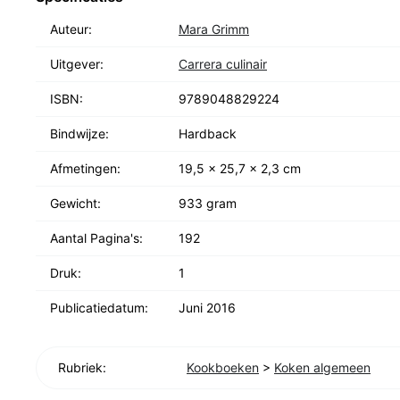
Auteur:
Mara Grimm
Uitgever:
Carrera culinair
ISBN:
9789048829224
Bindwijze:
Hardback
Afmetingen:
19,5 x 25,7 x 2,3 cm
Gewicht:
933 gram
Aantal Pagina's:
192
Druk:
1
Publicatiedatum:
Juni 2016
Rubriek:
Kookboeken
>
Koken algemeen