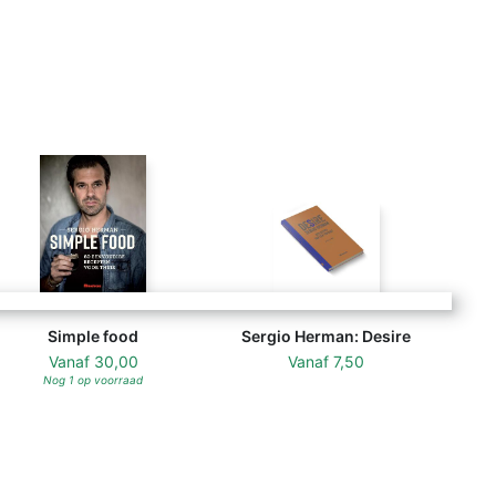
Simple food
Sergio Herman: Desire
Vanaf
30,00
Vanaf
7,50
Nog 1 op voorraad