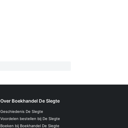
Over Boekhandel De Slegte
Geschiedenis De Slegte
Voordelen bestellen bij De Slegte
Boeken bij Boekhandel De Slegte