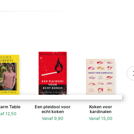
Farm Table
Een pleidooi voor
Koken voor
echt koken
kardinalen
naf
12,50
Vanaf
9,90
Vanaf
15,00