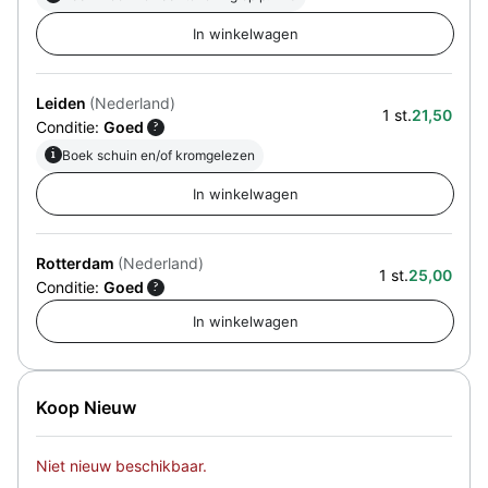
Leiden
(Nederland)
1 st.
21,50
Conditie:
Goed
?
i
Boek schuin en/of kromgelezen
Rotterdam
(Nederland)
1 st.
25,00
Conditie:
Goed
?
Koop Nieuw
Niet nieuw beschikbaar.