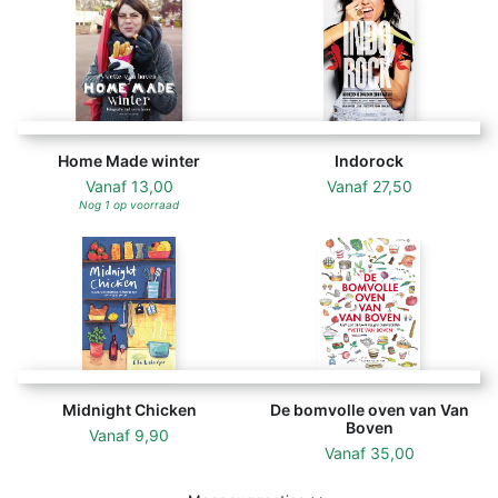
Home Made winter
Indorock
Vanaf
13,00
Vanaf
27,50
Nog 1 op voorraad
Midnight Chicken
De bomvolle oven van Van
Boven
Vanaf
9,90
Vanaf
35,00